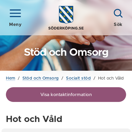
Meny
Sök
Stöd och Omsorg
Hem
/
Stöd och Omsorg
/
Socialt stöd
/
Hot och Våld
Visa kontaktinformation
Hot och Våld