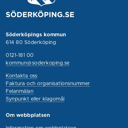
Söderköpings kommun
614 80 Söderköping
0121-181 00
kommun@soderkoping.se
Kontakta oss
Faktura och organisationsnummer
Felanmälan
Synpunkt eller klagomål
Om webbplatsen