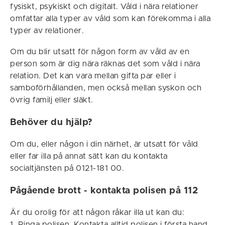
fysiskt, psykiskt och digitalt. Våld i nära relationer
omfattar alla typer av våld som kan förekomma i alla
typer av relationer.
Om du blir utsatt för någon form av våld av en
person som är dig nära räknas det som våld i nära
relation. Det kan vara mellan gifta par eller i
samboförhållanden, men också mellan syskon och
övrig familj eller släkt.
Behöver du hjälp?
Om du, eller någon i din närhet, är utsatt för våld
eller far illa på annat sätt kan du kontakta
socialtjänsten på 0121-181 00.
Pågående brott - kontakta polisen på 112
Är du orolig för att någon råkar illa ut kan du:
1. Ringa polisen. Kontakta alltid polisen i första hand