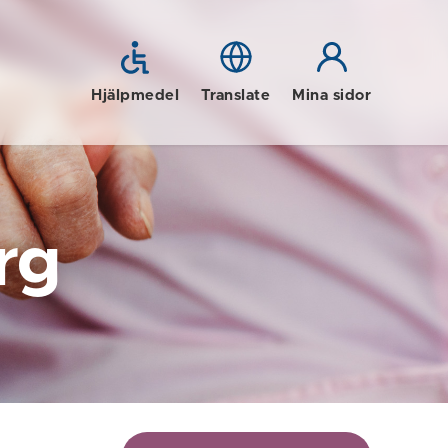
Hjälpmedel
Translate
Mina sidor
rg