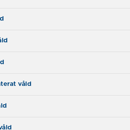
ld
åld
ld
terat våld
åld
våld