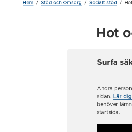
Hem
/
Stöd och Omsorg
/
Socialt stöd
/
Hot
Hot o
Surfa sä
Andra person
sidan.
Lär dig
behöver lämn
startsida.