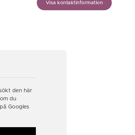
Visa kontaktinformation
sökt den här
 om du
 på Googles