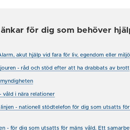
länkar för dig som behöver hjäl
larm, akut hjälp vid fara för liv, egendom eller milj
jouren - råd och stöd efter att ha drabbats av brott
rmyndigheten
 våld i nära relationer
linjen - nationell stödtelefon för dig som utsatts fö
en - för dig som utsatts för mäns våld. Ett samarbe