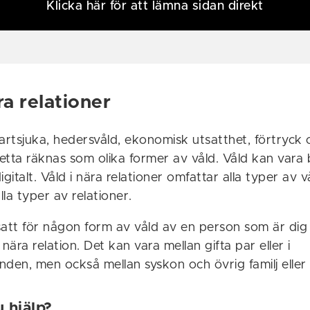
Klicka här för att lämna sidan direkt
ra relationer
artsjuka, hedersvåld, ekonomisk utsatthet, förtryck 
detta räknas som olika former av våld. Våld kan vara 
igitalt. Våld i nära relationer omfattar alla typer av
la typer av relationer.
satt för någon form av våld av en person som är dig
 nära relation. Det kan vara mellan gifta par eller i
den, men också mellan syskon och övrig familj eller 
 hjälp?