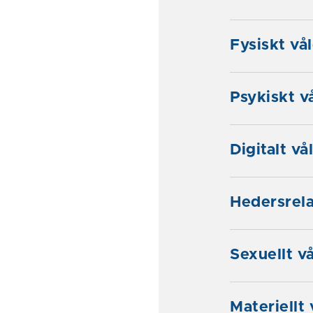
Fysiskt vå
Psykiskt v
Digitalt vå
Hedersrela
Sexuellt v
Materiellt 