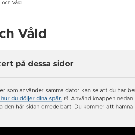
 och Våld
ch Våld
kert på dessa sidor
er som använder samma dator kan se att du har be
 hur du döljer dina spår.
Använd knappen nedan
a den här sidan omedelbart. Du kommer att hamna