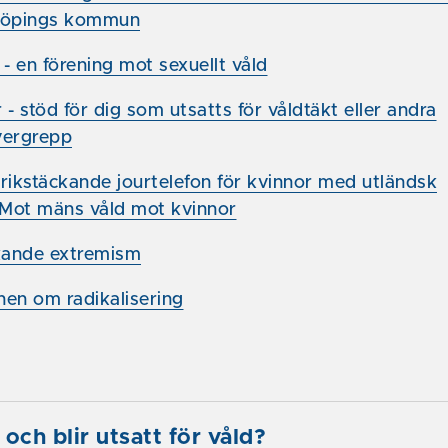
köpings kommun
- en förening mot sexuellt våld
 - stöd för dig som utsatts för våldtäkt eller andra
vergrepp
 rikstäckande jourtelefon för kvinnor med utländsk
Mot mäns våld mot kvinnor
kande extremism
nen om radikalisering
och blir utsatt för våld?