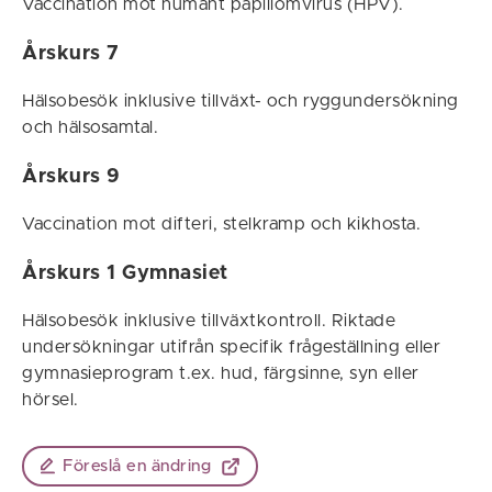
Vaccination mot humant papillomvirus (HPV).
Årskurs 7
Hälsobesök inklusive tillväxt- och ryggundersökning
och hälsosamtal.
Årskurs 9
Vaccination mot difteri, stelkramp och kikhosta.
Årskurs 1 Gymnasiet
Hälsobesök inklusive tillväxtkontroll. Riktade
undersökningar utifrån specifik frågeställning eller
gymnasieprogram t.ex. hud, färgsinne, syn eller
hörsel.
Föreslå en ändring