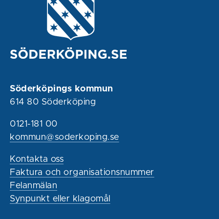
Söderköpings kommun
614 80 Söderköping
0121-181 00
kommun@soderkoping.se
Kontakta oss
Faktura och organisationsnummer
Felanmälan
Synpunkt eller klagomål