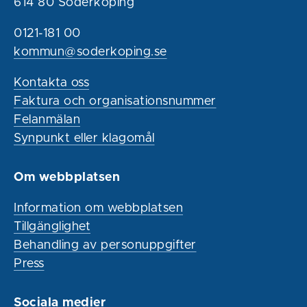
614 80 Söderköping
0121-181 00
kommun@soderkoping.se
Kontakta oss
Faktura och organisationsnummer
Felanmälan
Synpunkt eller klagomål
Om webbplatsen
Information om webbplatsen
Tillgänglighet
Behandling av personuppgifter
Press
Sociala medier