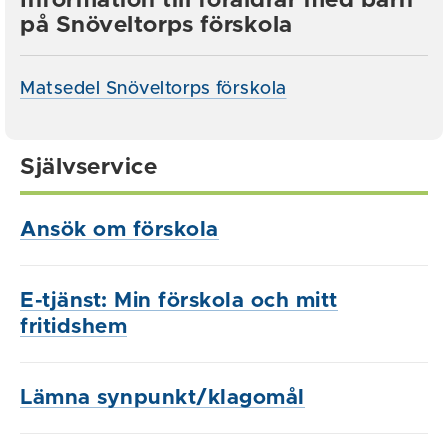
Information till föräldrar med barn
på Snöveltorps förskola
Matsedel Snöveltorps förskola
Självservice
Ansök om förskola
E-tjänst: Min förskola och mitt
fritidshem
Lämna synpunkt/klagomål