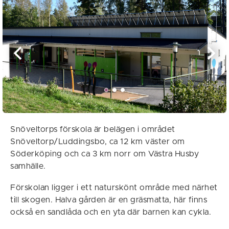
Snöveltorps förskola är belägen i området
Snöveltorp/Luddingsbo, ca 12 km väster om
Söderköping och ca 3 km norr om Västra Husby
samhälle.
Förskolan ligger i ett naturskönt område med närhet
till skogen. Halva gården är en gräsmatta, här finns
också en sandlåda och en yta där barnen kan cykla.