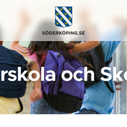
rskola och Sk