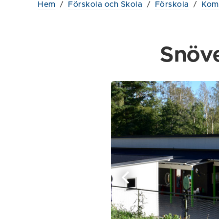
Hem
/
Förskola och Skola
/
Förskola
/
Komm
Snöve