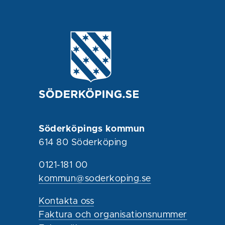
Söderköpings kommun
614 80 Söderköping
0121-181 00
kommun@soderkoping.se
Kontakta oss
Faktura och organisationsnummer