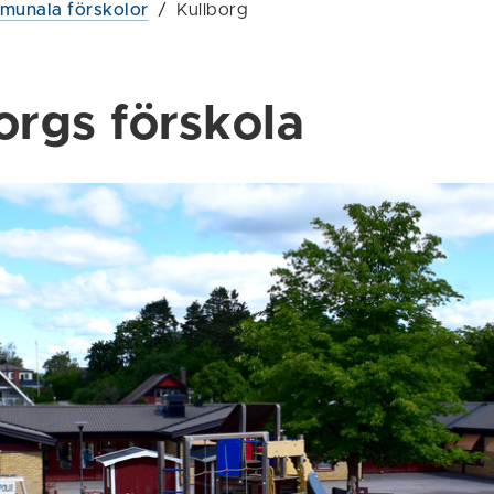
unala förskolor
/
Kullborg
orgs förskola