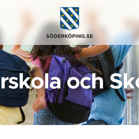
rskola och Sk