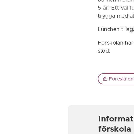
barnen mellan 
5 år. Ett väl
trygga med al
Lunchen tillag
Förskolan har
stöd.
Föreslå en
Informat
förskola