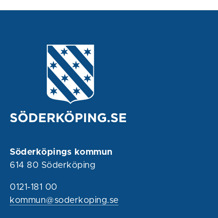
Söderköpings kommun
614 80 Söderköping
0121-181 00
kommun@soderkoping.se