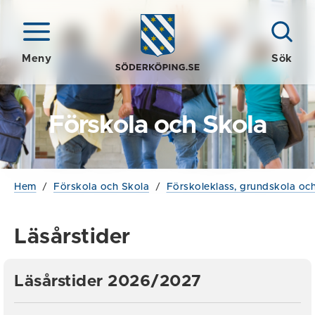
Meny
Sök
Förskola och Skola
Hem
/
Förskola och Skola
/
Förskoleklass, grundskola och
Läsårstider
Läsårstider 2026/2027