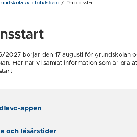
rundskola och fritidshem
/
Terminsstart
nsstart
/2027 börjar den 17 augusti för grundskolan o
an. Här har vi samlat information som är bra att
start.
Edlevo-appen
 och läsårstider