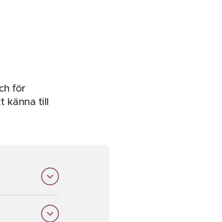
ch för
 känna till