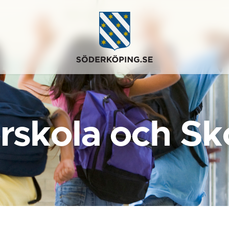
rskola och Sk