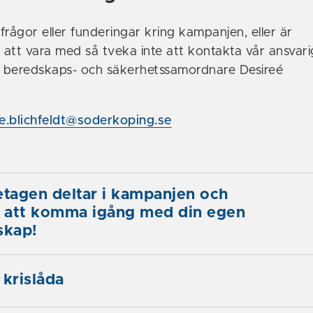
frågor eller funderingar kring kampanjen, eller är
v att vara med så tveka inte att kontakta vår ansvar
, beredskaps- och säkerhetssamordnare Desireé
ee.blichfeldt@soderkoping.se
etagen deltar i kampanjen och
g att komma igång med din egen
skap!
 krislåda