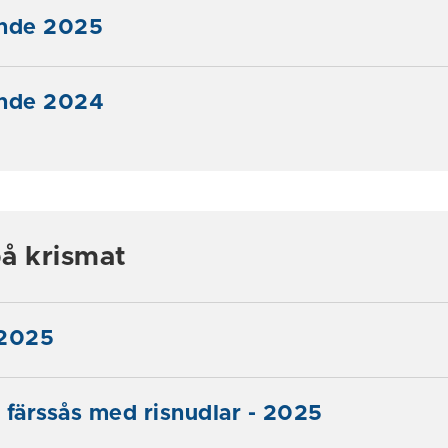
ände 2025
ände 2024
å krismat
 2025
 färssås med risnudlar - 2025