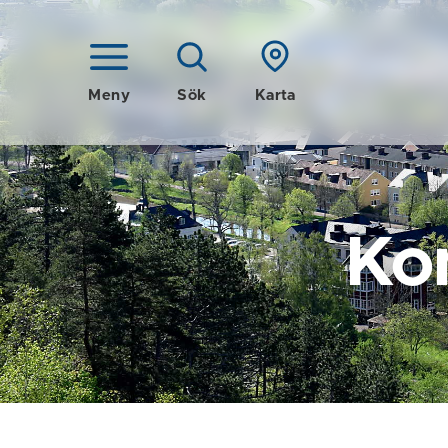
Meny
Sök
Karta
Ko