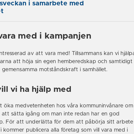
sveckan i samarbete med
et
 vara med i kampanjen
intresserad av att vara med! Tillsammans kan vi hjälp
rna att höja sin egen hemberedskap och samtidigt 
vår gemensamma motståndskraft i samhället.
ill vi ha hjälp med
att öka medvetenheten hos våra kommuninvånare om
d att sätta igång om man inte redan har en god
För att underlätta för dem att påbörja sitt arbete v
Vi kommer publicera alla företag som vill vara med i