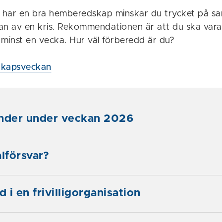
har en bra hemberedskap minskar du trycket på sa
rjan av en kris. Rekommendationen är att du ska var
i minst en vecka. Hur väl förberedd är du?
kapsveckan
änder under veckan 2026
alförsvar?
d i en frivilligorganisation