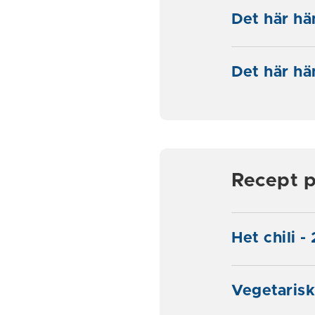
Det här h
Det här h
Recept p
Het chili -
Vegetarisk