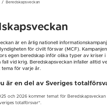
/
Beredskapsveckan
dskapsveckan
ckan är en årlig nationell informationskampan
 Myndigheten för civilt försvar (MCF). Kampanjens
rs egen beredskap inför olika typer av kriser i
a fall vid krig. Beredskapsveckan infaller alltid 
t tema för varje år.
 är en del av Sveriges totalförsv
025 och 2026 kommer temat för Beredskapsveckan 
veriges totalförsvar".