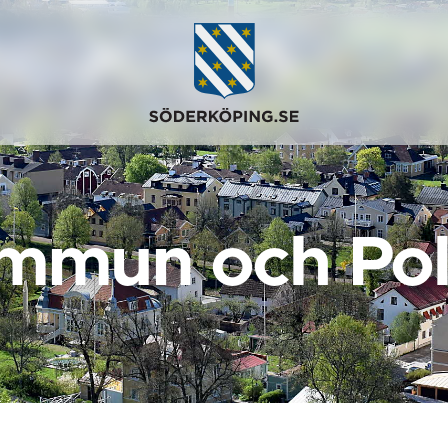
mmun och Poli