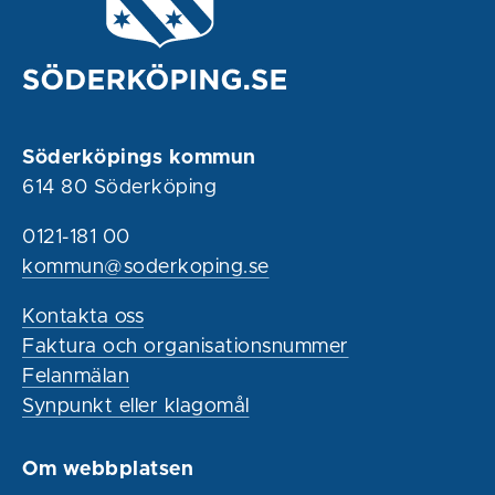
Söderköpings kommun
614 80 Söderköping
0121-181 00
kommun@soderkoping.se
Kontakta oss
Faktura och organisationsnummer
Felanmälan
Synpunkt eller klagomål
Om webbplatsen