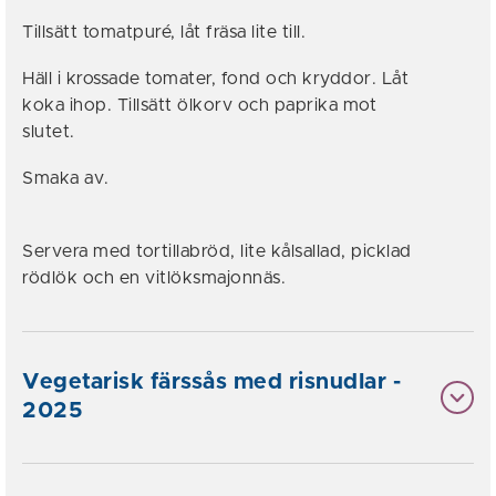
Tillsätt tomatpuré, låt fräsa lite till.
Häll i krossade tomater, fond och kryddor. Låt
koka ihop. Tillsätt ölkorv och paprika mot
slutet.
Smaka av.
Servera med tortillabröd, lite kålsallad, picklad
rödlök och en vitlöksmajonnäs.
Vegetarisk färssås med risnudlar -
2025