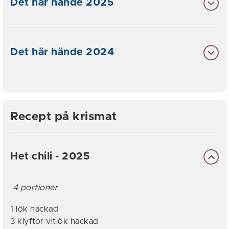
Det här hände 2025
Det här hände 2024
Recept på krismat
Het chili - 2025
4 portioner
1 lök hackad
3 klyftor vitlök hackad