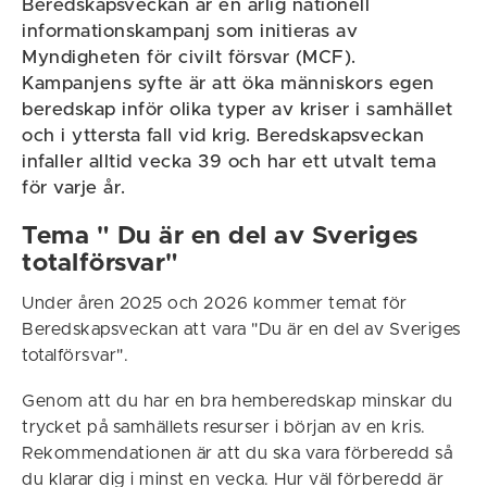
Beredskapsveckan är en årlig nationell
informationskampanj som initieras av
Myndigheten för civilt försvar (MCF).
Kampanjens syfte är att öka människors egen
beredskap inför olika typer av kriser i samhället
och i yttersta fall vid krig. Beredskapsveckan
infaller alltid vecka 39 och har ett utvalt tema
för varje år.
Tema " Du är en del av Sveriges
totalförsvar"
Under åren 2025 och 2026 kommer temat för
Beredskapsveckan att vara "Du är en del av Sveriges
totalförsvar".
Genom att du har en bra hemberedskap minskar du
trycket på samhällets resurser i början av en kris.
Rekommendationen är att du ska vara förberedd så
du klarar dig i minst en vecka. Hur väl förberedd är