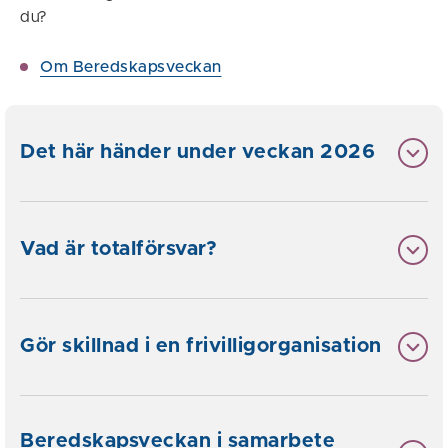
du?
Om Beredskapsveckan
Det här händer under veckan 2026
Vad är totalförsvar?
Gör skillnad i en frivilligorganisation
Beredskapsveckan i samarbete