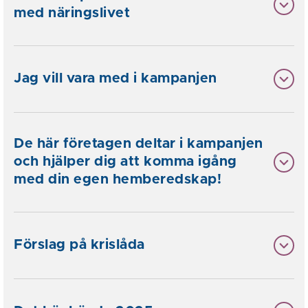
med näringslivet
Jag vill vara med i kampanjen
De här företagen deltar i kampanjen
och hjälper dig att komma igång
med din egen hemberedskap!
Förslag på krislåda