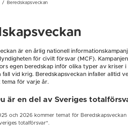
/
Beredskapsveckan
dskapsveckan
ckan är en årlig nationell informationskampan
 Myndigheten för civilt försvar (MCF). Kampanjens
rs egen beredskap inför olika typer av kriser i
a fall vid krig. Beredskapsveckan infaller alltid 
t tema för varje år.
 är en del av Sveriges totalförsv
025 och 2026 kommer temat för Beredskapsveckan 
veriges totalförsvar".