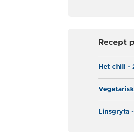
Recept p
Het chili -
Vegetarisk
Linsgryta 