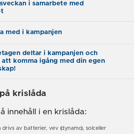
sveckan i samarbete med
et
ara med i kampanjen
etagen deltar i kampanjen och
g att komma igång med din egen
skap!
på krislåda
å innehåll i en krislåda:
rivs av batterier, vev (dynamo), solceller