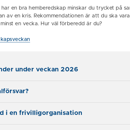
har en bra hemberedskap minskar du trycket på sa
rjan av en kris. Rekommendationen är att du ska var
i minst en vecka. Hur väl förberedd är du?
kapsveckan
änder under veckan 2026
alförsvar?
d i en frivilligorganisation