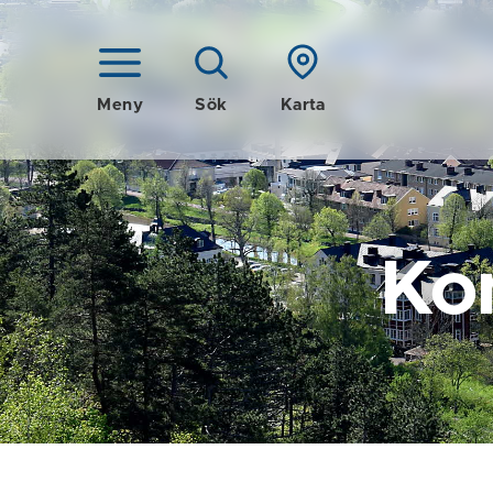
Meny
Sök
Karta
Ko