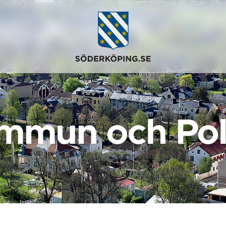
mmun och Poli