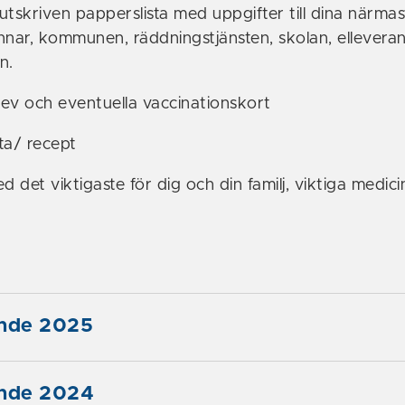
 utskriven papperslista med uppgifter till dina närmas
nnar, kommunen, räddningstjänsten, skolan, ellevera
n.
ev och eventuella vaccinationskort
ta/ recept
det viktigaste för dig och din familj, viktiga medici
ände 2025
ände 2024