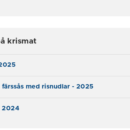
å krismat
 2025
 färssås med risnudlar - 2025
- 2024