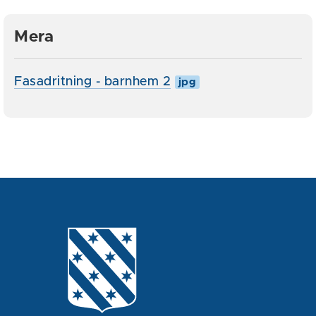
Mera
Fasadritning - barnhem 2
jpg