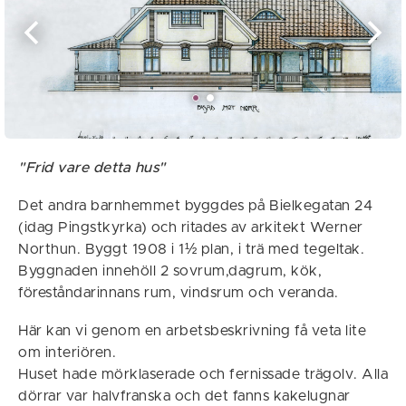
"Frid vare detta hus"
Det andra barnhemmet byggdes på Bielkegatan 24
(idag Pingstkyrka) och ritades av arkitekt Werner
Northun. Byggt 1908 i 1½ plan, i trä med tegeltak.
Byggnaden innehöll 2 sovrum,dagrum, kök,
föreståndarinnans rum, vindsrum och veranda.
Här kan vi genom en arbetsbeskrivning få veta lite
om interiören.
Huset hade mörklaserade och fernissade trägolv. Alla
dörrar var halvfranska och det fanns kakelugnar