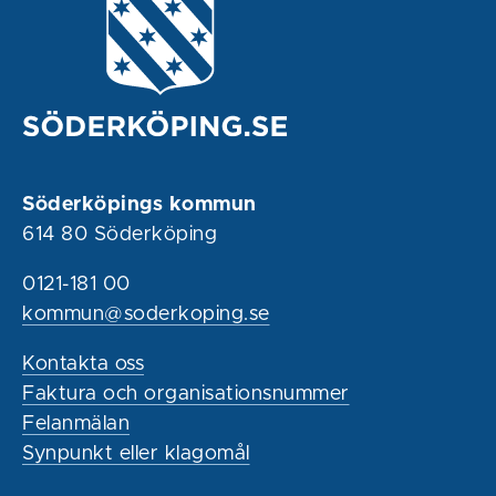
Söderköpings kommun
614 80 Söderköping
0121-181 00
kommun@soderkoping.se
Kontakta oss
Faktura och organisationsnummer
Felanmälan
Synpunkt eller klagomål