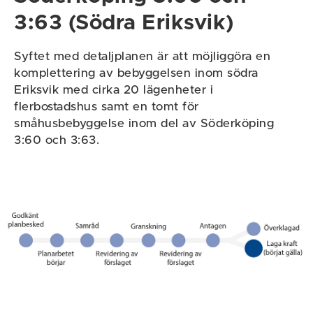
3:63 (Södra Eriksvik)
Syftet med detaljplanen är att möjliggöra en
komplettering av bebyggelsen inom södra
Eriksvik med cirka 20 lägenheter i
flerbostadshus samt en tomt för
småhusbebyggelse inom del av Söderköping
3:60 och 3:63.