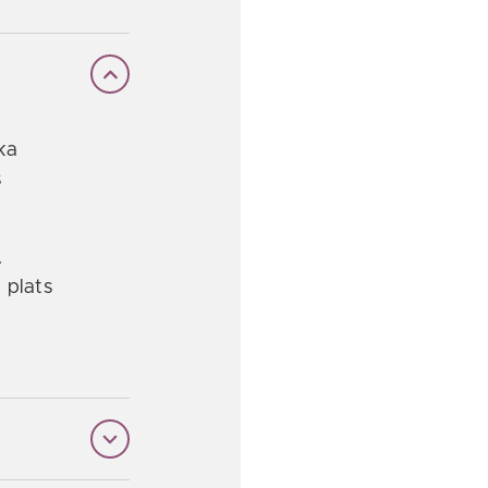
ka
s
.
 plats