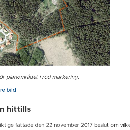
ör planområdet i röd markering.
re bild
 hittills
tige fattade den 22 november 2017 beslut om vilken