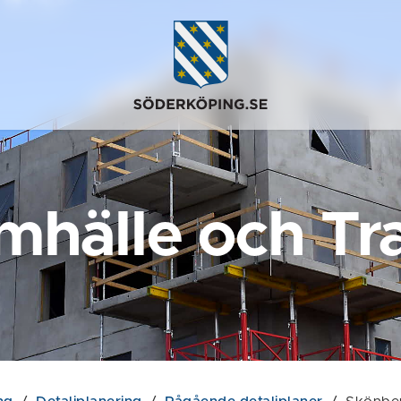
mhälle och Tra