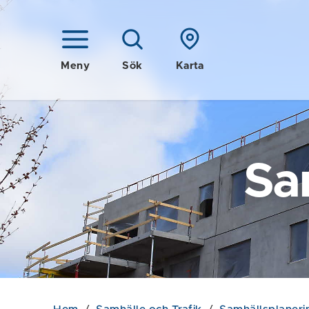
Meny
Sök
Karta
Sa