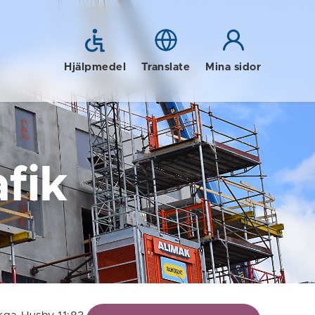
Hjälpmedel
Translate
Mina sidor
fik