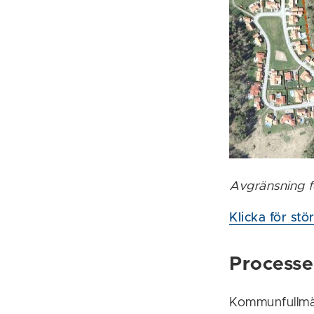
Avgränsning f
Klicka för stör
Processen
Kommunfullmäk