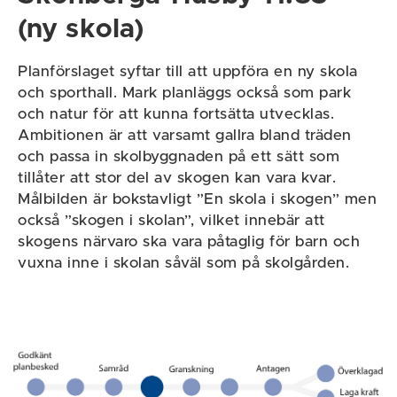
(ny skola)
Planförslaget syftar till att uppföra en ny skola
och sporthall. Mark planläggs också som park
och natur för att kunna fortsätta utvecklas.
Ambitionen är att varsamt gallra bland träden
och passa in skolbyggnaden på ett sätt som
tillåter att stor del av skogen kan vara kvar.
Målbilden är bokstavligt ”En skola i skogen” men
också ”skogen i skolan”, vilket innebär att
skogens närvaro ska vara påtaglig för barn och
vuxna inne i skolan såväl som på skolgården.