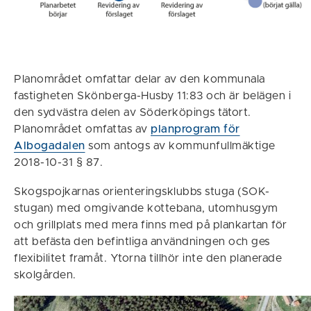
Planområdet omfattar delar av den kommunala
fastigheten Skönberga-Husby 11:83 och är belägen i
den sydvästra delen av Söderköpings tätort.
Planområdet omfattas av
planprogram för
Albogadalen
som antogs av kommunfullmäktige
2018-10-31 § 87.
Skogspojkarnas orienteringsklubbs stuga (SOK-
stugan) med omgivande kottebana, utomhusgym
och grillplats med mera finns med på plankartan för
att befästa den befintliga användningen och ges
flexibilitet framåt. Ytorna tillhör inte den planerade
skolgården.