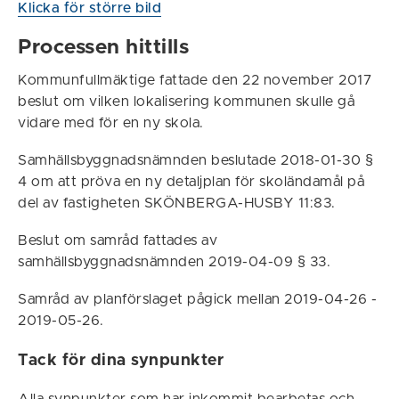
Klicka för större bild
Processen hittills
Kommunfullmäktige fattade den 22 november 2017
beslut om vilken lokalisering kommunen skulle gå
vidare med för en ny skola.
Samhällsbyggnadsnämnden beslutade 2018-01-30 §
4 om att pröva en ny detaljplan för skoländamål på
del av fastigheten SKÖNBERGA-HUSBY 11:83.
Beslut om samråd fattades av
samhällsbyggnadsnämnden 2019-04-09 § 33.
Samråd av planförslaget pågick mellan 2019-04-26 -
2019-05-26.
Tack för dina synpunkter
Alla synpunkter som har inkommit bearbetas och