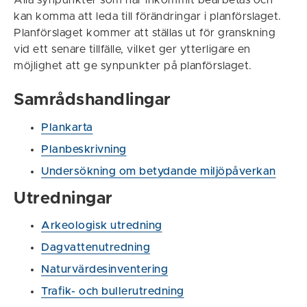
kan komma att leda till förändringar i planförslaget.
Planförslaget kommer att ställas ut för granskning
vid ett senare tillfälle, vilket ger ytterligare en
möjlighet att ge synpunkter på planförslaget.
Samrådshandlingar
Plankarta
Planbeskrivning
Undersökning om betydande miljöpåverkan
Utredningar
Arkeologisk utredning
Dagvattenutredning
Naturvärdesinventering
Trafik- och bullerutredning