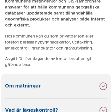
Kommunens mätingenjör och GIS-samordnare
ansvarar för att hålla kommunens geografiska
databaser uppdaterade samt tillhandahålla
geografiska produkter och analyser både internt
och externt.
Hos kommunen kan du som privatperson eller
företag beställa nybyggnadskartor, utstakning,
lägeskontroll, grundkartor och gränsutvisning.
Avgift för framtagande av kartor tas ut enligt
gällande taxa.
Om mätningar
Vad är lägeskontroll?