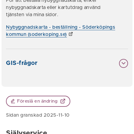
För att beställa nybyggnadskarta, enkel
nybyggnadskarta eller kartutdrag använd
tjänsten via mina sidor.
Nybyggnadskarta - beställning - Söderköpings
kommun (soderkoping.se)
GIS-frågor
Föreslå en ändring
Sidan granskad 2025-11-10
Självservice