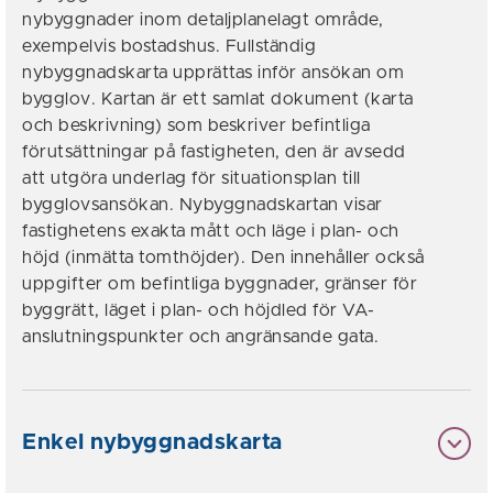
nybyggnader inom detaljplanelagt område,
exempelvis bostadshus. Fullständig
nybyggnadskarta upprättas inför ansökan om
bygglov. Kartan är ett samlat dokument (karta
och beskrivning) som beskriver befintliga
förutsättningar på fastigheten, den är avsedd
att utgöra underlag för situationsplan till
bygglovsansökan. Nybyggnadskartan visar
fastighetens exakta mått och läge i plan- och
höjd (inmätta tomthöjder). Den innehåller också
uppgifter om befintliga byggnader, gränser för
byggrätt, läget i plan- och höjdled för VA-
anslutningspunkter och angränsande gata.
Enkel nybyggnadskarta