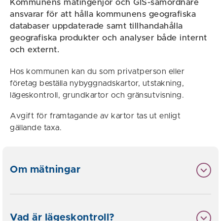
Kommunens mätingenjör och GIS-samordnare
ansvarar för att hålla kommunens geografiska
databaser uppdaterade samt tillhandahålla
geografiska produkter och analyser både internt
och externt.
Hos kommunen kan du som privatperson eller
företag beställa nybyggnadskartor, utstakning,
lägeskontroll, grundkartor och gränsutvisning.
Avgift för framtagande av kartor tas ut enligt
gällande taxa.
Om mätningar
Vad är lägeskontroll?