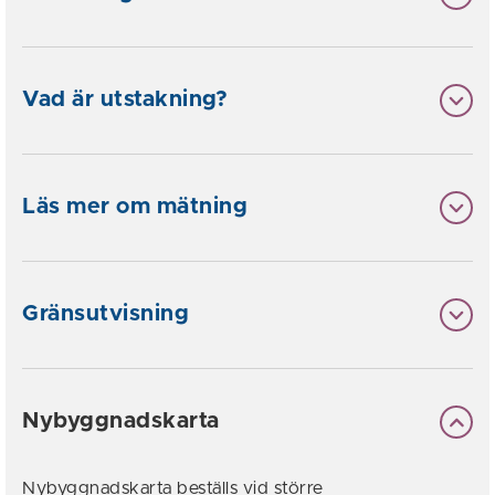
Vad är utstakning?
Läs mer om mätning
Gränsutvisning
Nybyggnadskarta
Nybyggnadskarta beställs vid större