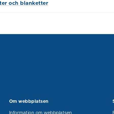
ster och blanketter
Om webbplatsen
Information om webbplatsen