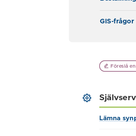
GIS-frågor
Föreslå en
Självserv
Lämna syn