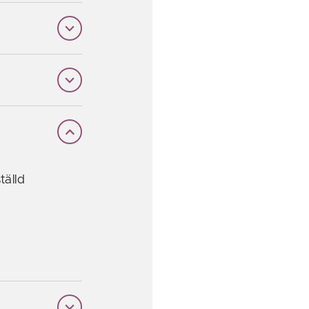
tälld