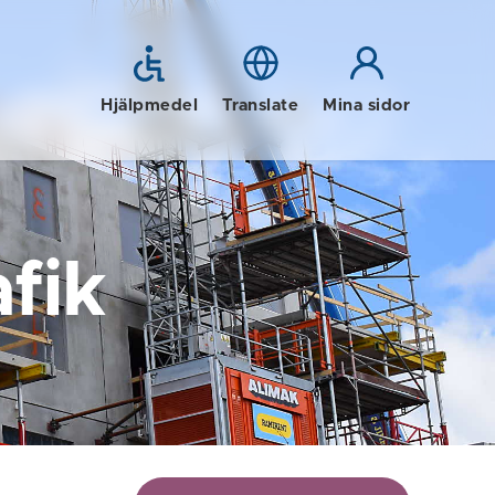
Hjälpmedel
Translate
Mina sidor
fik