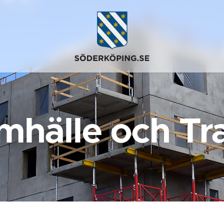
mhälle och Tra