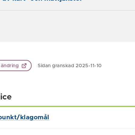
 ändring
Sidan granskad 2025-11-10
ice
punkt/klagomål