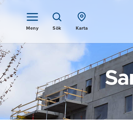
Meny
Sök
Karta
Sa