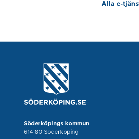
Alla e-tjän
Söderköpings kommun
614 80 Söderköping