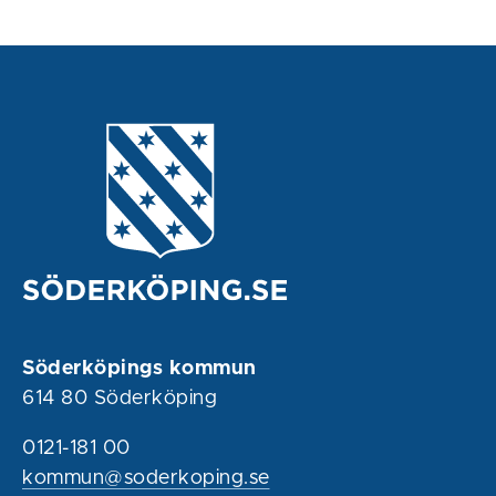
Söderköpings kommun
614 80 Söderköping
0121-181 00
kommun@soderkoping.se