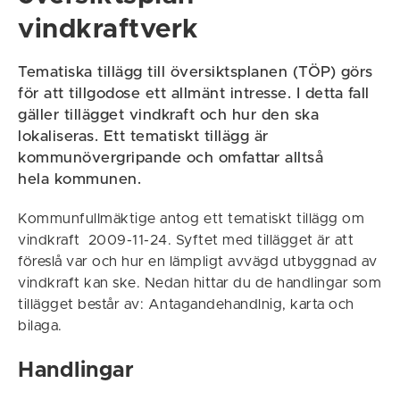
vindkraftverk
Tematiska tillägg till översiktsplanen (TÖP) görs
för att tillgodose ett allmänt intresse. I detta fall
gäller tillägget vindkraft och hur den ska
lokaliseras. Ett tematiskt tillägg är
kommunövergripande och omfattar alltså
hela kommunen.
Kommunfullmäktige antog ett tematiskt tillägg om
vindkraft 2009-11-24. Syftet med tillägget är att
föreslå var och hur en lämpligt avvägd utbyggnad av
vindkraft kan ske. Nedan hittar du de handlingar som
tillägget består av: Antagandehandlnig, karta och
bilaga.
Handlingar