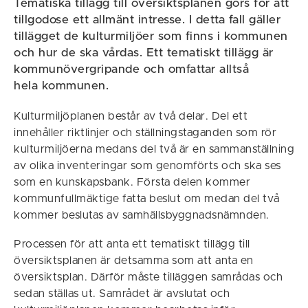
Tematiska tillägg till översiktsplanen görs för att
tillgodose ett allmänt intresse. I detta fall gäller
tillägget de kulturmiljöer som finns i kommunen
och hur de ska vårdas. Ett tematiskt tillägg är
kommunövergripande och omfattar alltså
hela kommunen.
Kulturmiljöplanen består av två delar. Del ett
innehåller riktlinjer och ställningstaganden som rör
kulturmiljöerna medans del två är en sammanställning
av olika inventeringar som genomförts och ska ses
som en kunskapsbank. Första delen kommer
kommunfullmäktige fatta beslut om medan del två
kommer beslutas av samhällsbyggnadsnämnden.
Processen för att anta ett tematiskt tillägg till
översiktsplanen är detsamma som att anta en
översiktsplan. Därför måste tilläggen samrådas och
sedan ställas ut. Samrådet är avslutat och