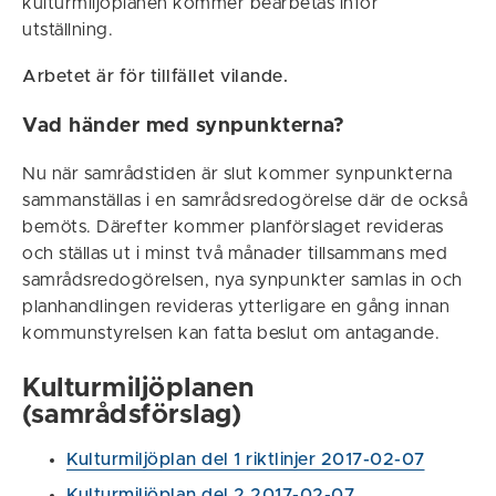
kulturmiljöplanen kommer bearbetas inför
utställning.
Arbetet är för tillfället vilande.
Vad händer med synpunkterna?
Nu när samrådstiden är slut kommer synpunkterna
sammanställas i en samrådsredogörelse där de också
bemöts. Därefter kommer planförslaget revideras
och ställas ut i minst två månader tillsammans med
samrådsredogörelsen, nya synpunkter samlas in och
planhandlingen revideras ytterligare en gång innan
kommunstyrelsen kan fatta beslut om antagande.
Kulturmiljöplanen
(samrådsförslag)
Kulturmiljöplan del 1 riktlinjer 2017-02-07
Kulturmiljöplan del 2 2017-02-07