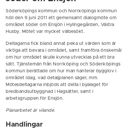
Söderköpings kommun och Norrköpings kommun
höll den 9 juni 2011 ett gemensamt dialogmöte om
området söder om Ensjön i Hylingegården, Västra
Husby. Mötet var mycket välbesökt.
Deltagarna fick bland annat peka ut värden som är
viktiga att bevara i området, samt framföra önskemål
om hur området skulle kunna utvecklas på ett bra
sätt. Tjänstemän från Norrköping och Söderköpings
kommun berättade om hur man hanterar bygglov i
området idag, vad detaljplanen säger, mm.
Mötesdeltagarna inbjöds att delta i byalaget för
bredbandsutbyggnad i Hagsätter, samt i
arbetsgruppen för Ensjön
.
Planarbetet är vilande.
Handlingar