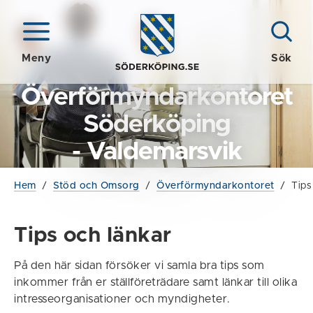
Meny
Sök
Överförmyndarkontoret
Söderköping
- Valdemarsvik
Hem
/
Stöd och Omsorg
/
Överförmyndarkontoret
/
Tips
Tips och länkar
På den här sidan försöker vi samla bra tips som
inkommer från er ställföreträdare samt länkar till olika
intresseorganisationer och myndigheter.