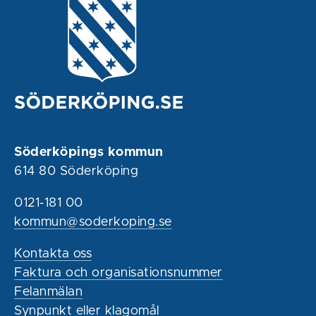
Söderköpings kommun
614 80 Söderköping
0121-181 00
kommun@soderkoping.se
Kontakta oss
Faktura och organisationsnummer
Felanmälan
Synpunkt eller klagomål