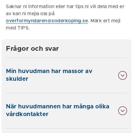
Saknar ni information eller har tips ni vill dela med er
av kan ni mejla oss på
overformyndaren@soderkoping.se
. Märk ert mejl
med TIPS.
Frågor och svar
Min huvudman har massor av
skulder
När huvudmannen har många olika
vårdkontakter