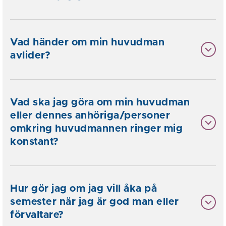
Vad händer om min huvudman
avlider?
Vad ska jag göra om min huvudman
eller dennes anhöriga/personer
omkring huvudmannen ringer mig
konstant?
Hur gör jag om jag vill åka på
semester när jag är god man eller
förvaltare?