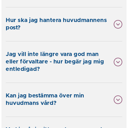
Hur ska jag hantera huvudmannens
post?
Jag vill inte längre vara god man
eller förvaltare - hur begär jag mig
entledigad?
Kan jag bestämma över min
huvudmans vård?