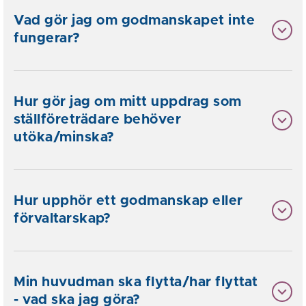
Vad gör jag om godmanskapet inte
fungerar?
Hur gör jag om mitt uppdrag som
ställföreträdare behöver
utöka/minska?
Hur upphör ett godmanskap eller
förvaltarskap?
Min huvudman ska flytta/har flyttat
- vad ska jag göra?