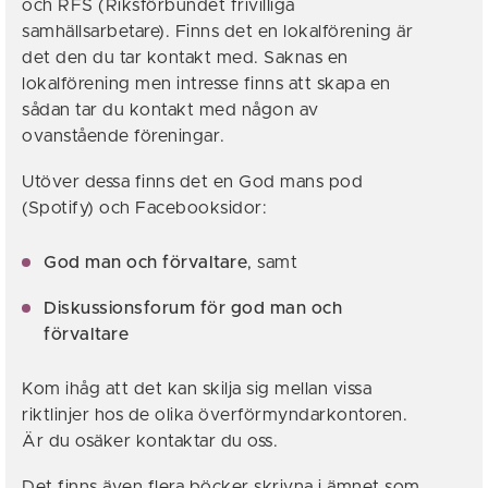
och RFS (Riksförbundet frivilliga
samhällsarbetare). Finns det en lokalförening är
det den du tar kontakt med. Saknas en
lokalförening men intresse finns att skapa en
sådan tar du kontakt med någon av
ovanstående föreningar.
Utöver dessa finns det en God mans pod
(Spotify) och Facebooksidor:
God man och förvaltare
, samt
Diskussionsforum för god man och
förvaltare
Kom ihåg att det kan skilja sig mellan vissa
riktlinjer hos de olika överförmyndarkontoren.
Är du osäker kontaktar du oss.
Det finns även flera böcker skrivna i ämnet som