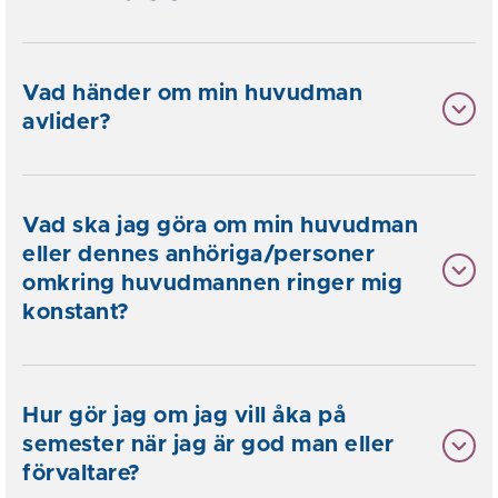
Vad händer om min huvudman
avlider?
Vad ska jag göra om min huvudman
eller dennes anhöriga/personer
omkring huvudmannen ringer mig
konstant?
Hur gör jag om jag vill åka på
semester när jag är god man eller
förvaltare?