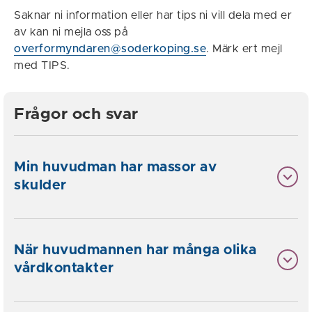
Saknar ni information eller har tips ni vill dela med er
av kan ni mejla oss på
overformyndaren@soderkoping.se
. Märk ert mejl
med TIPS.
Frågor och svar
Min huvudman har massor av
skulder
När huvudmannen har många olika
vårdkontakter