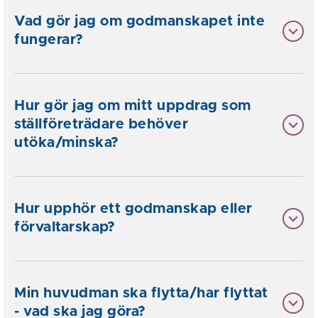
Vad gör jag om godmanskapet inte
fungerar?
Hur gör jag om mitt uppdrag som
ställföreträdare behöver
utöka/minska?
Hur upphör ett godmanskap eller
förvaltarskap?
Min huvudman ska flytta/har flyttat
- vad ska jag göra?