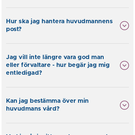
Hur ska jag hantera huvudmannens
post?
Jag vill inte längre vara god man
eller förvaltare - hur begär jag mig
entledigad?
Kan jag bestämma över min
huvudmans vård?