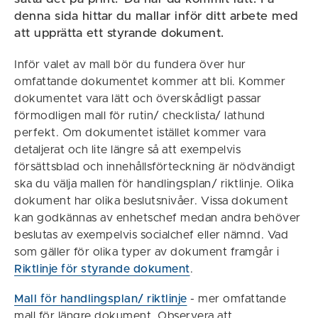
denna sida hittar du mallar inför ditt arbete med
att upprätta ett styrande dokument.
Inför valet av mall bör du fundera över hur
omfattande dokumentet kommer att bli. Kommer
dokumentet vara lätt och överskådligt passar
förmodligen mall för rutin/ checklista/ lathund
perfekt. Om dokumentet istället kommer vara
detaljerat och lite längre så att exempelvis
försättsblad och innehållsförteckning är nödvändigt
ska du välja mallen för handlingsplan/ riktlinje. Olika
dokument har olika beslutsnivåer. Vissa dokument
kan godkännas av enhetschef medan andra behöver
beslutas av exempelvis socialchef eller nämnd. Vad
som gäller för olika typer av dokument framgår i
Riktlinje för styrande dokument
.
Mall för handlingsplan/ riktlinje
- mer omfattande
mall för längre dokument. Observera att