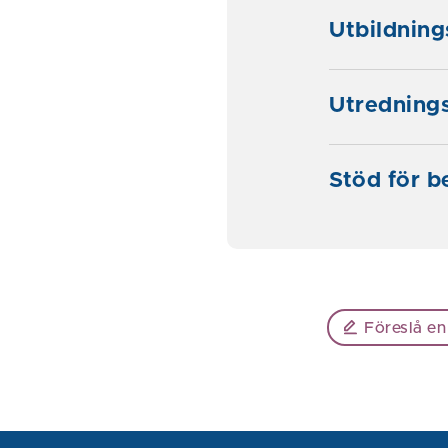
Utbildning
Utredning
Stöd för 
Föreslå en