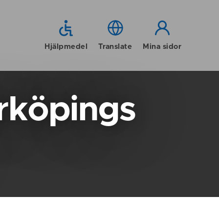
Hjälpmedel
Translate
Mina sidor
rköpings