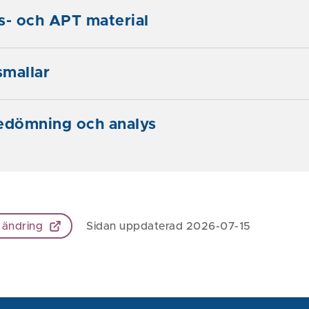
s- och APT material
smallar
bedömning och analys
 ändring
Sidan uppdaterad 2026-07-15