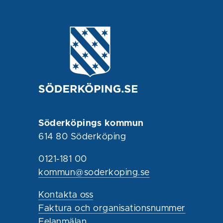
Söderköpings kommun
614 80 Söderköping
0121-181 00
kommun@soderkoping.se
Kontakta oss
Faktura och organisationsnummer
Felanmälan