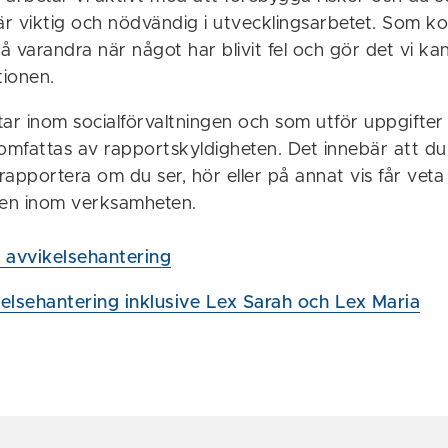
r viktig och nödvändig i utvecklingsarbetet. Som ko
så varandra när något har blivit fel och gör det vi kan
tionen.
ar inom socialförvaltningen och som utför uppgifter
 omfattas av rapportskyldigheten. Det innebär att du
 rapportera om du ser, hör eller på annat vis får vet
den inom verksamheten.
r avvikelsehantering
kelsehantering inklusive Lex Sarah och Lex Maria