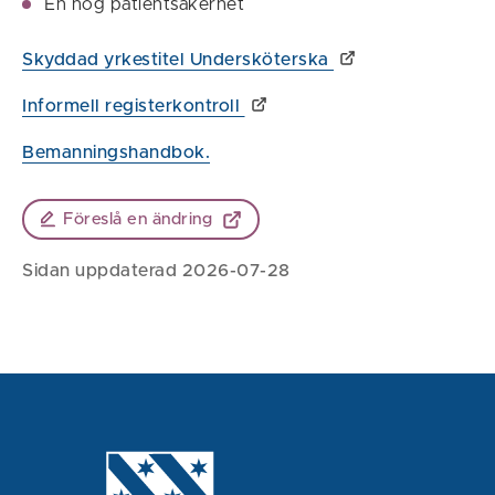
En hög patientsäkerhet
Skyddad yrkestitel Undersköterska
Informell registerkontroll
Bemanningshandbok.
Föreslå en ändring
Sidan uppdaterad 2026-07-28