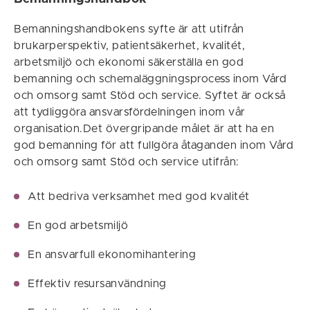
Bemanningshandbokens syfte är att utifrån
brukarperspektiv, patientsäkerhet, kvalitét,
arbetsmiljö och ekonomi säkerställa en god
bemanning och schemaläggningsprocess inom Vård
och omsorg samt Stöd och service. Syftet är också
att tydliggöra ansvarsfördelningen inom vår
organisation.Det övergripande målet är att ha en
god bemanning för att fullgöra åtaganden inom Vård
och omsorg samt Stöd och service utifrån:
Att bedriva verksamhet med god kvalitét
En god arbetsmiljö
En ansvarfull ekonomihantering
Effektiv resursanvändning