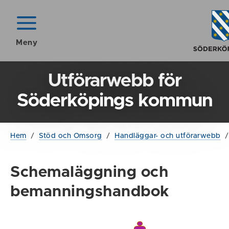
Meny
Utförarwebb för
Söderköpings kommun
Hem
/
Stöd och Omsorg
/
Handläggar- och utförarwebb
Schemaläggning och
bemanningshandbok