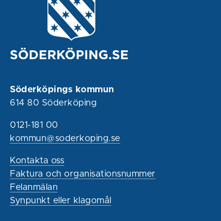
Söderköpings kommun
614 80 Söderköping
0121-181 00
kommun@soderkoping.se
Kontakta oss
Faktura och organisationsnummer
Felanmälan
Synpunkt eller klagomål