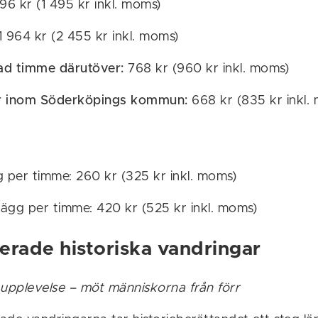
196 kr (1 495 kr inkl. moms)
 964 kr (2 455 kr inkl. moms)
ad timme därutöver:
768 kr (960 kr inkl. moms)
er inom Söderköpings kommun:
668 kr (835 kr inkl.
g per timme: 260 kr (325 kr inkl. moms)
llägg per timme: 420 kr (525 kr inkl. moms)
erade historiska vandringar
 upplevelse – möt människorna från förr