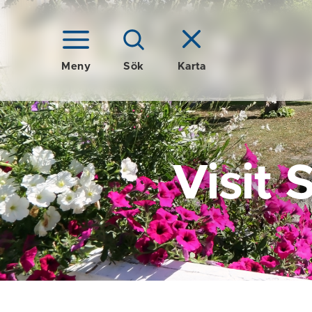
Meny
Sök
Karta
Visit 