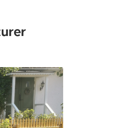
turer