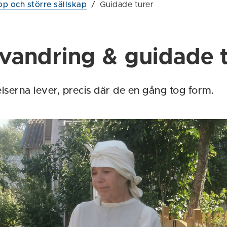
op och större sällskap
/
Guidade turer
vandring & guidade 
elserna lever, precis där de en gång tog form.