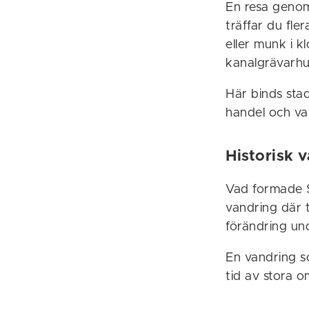
En resa genom
träffar du fle
eller munk i k
kanalgrävarhu
Här binds sta
handel och var
Historisk 
Vad formade S
vandring där 
förändring und
En vandring s
tid av stora o