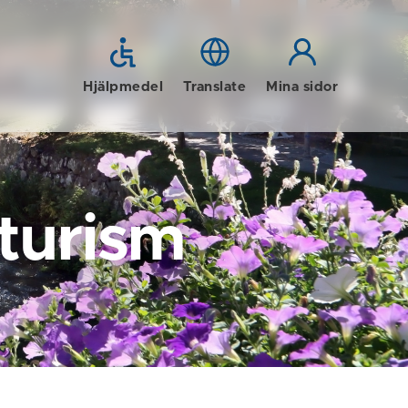
Hjälpmedel
Translate
Mina sidor
 turism