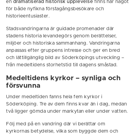
en
dramatiserad historisk upplevelse
finns här något
för både nyfikna förstagångsbesökare och
historieentusiaster.
Stadsvandringarna är guidade promenader där
stadens historia levandegörs genom berättelser,
miljöer och historiska sammanhang. Vandringarna
anpassas efter gruppens intresse och ger en bred
och lättillgänglig bild av Söderköpings utveckling –
från medeltidens storhetstid till dagens småstad.
Medeltidens kyrkor – synliga och
försvunna
Under medeltiden fanns hela fem kyrkor i
Söderköping. Tre av dem finns kvar än i dag, medan
två ligger gömda under markytan eller under vatten.
Följ med på en vandring där vi berättar om
kyrkornas betydelse, vilka som byggde dem och