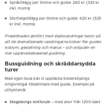
Språktillägg per timme och guide: 260 kr (325 kr
inkl. moms)
Storhelgstillägg per timme och guide: 420 kr (525
kr inkl. moms)
Prisskillnaden jämfört med stadsvandringar beror på
att de dramatiserade vandringarna kräver fler guider,
kostym, gestaltning och manus – och erbjuder en
mer upplevelsebaserad guidning.
Bussguidning och skräddarsydda
turer
Med egen buss kan ni upptäcka Söderköpings
omgivningar tillsammans med guide. Exempel på
utflyktsmål:
Stegeborgs slottsruin
– med anor från 1200-talet