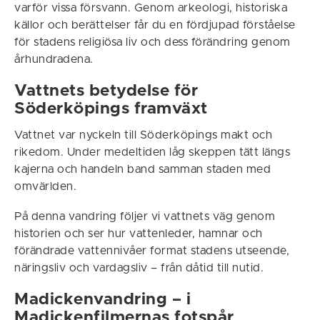
varför vissa försvann. Genom arkeologi, historiska
källor och berättelser får du en fördjupad förståelse
för stadens religiösa liv och dess förändring genom
århundradena.
Vattnets betydelse för
Söderköpings framväxt
Vattnet var nyckeln till Söderköpings makt och
rikedom. Under medeltiden låg skeppen tätt längs
kajerna och handeln band samman staden med
omvärlden.
På denna vandring följer vi vattnets väg genom
historien och ser hur vattenleder, hamnar och
förändrade vattennivåer format stadens utseende,
näringsliv och vardagsliv – från dåtid till nutid.
Madickenvandring
– i
Madickenfilmernas fotspår