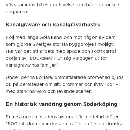
vävs samman till en upplevelse som både berör och
engagerar.
Kanalgrävare och kanalgrävarhustru
Följ med längs Göta kanal och möt någon av dem
som gjorde Sveriges största byggprojekt möjligt.
Hur var det att arbeta med spade och skottkärra i
början av 1800-talet? Hur såg vardagen ut för
kanalgrävarnas familjer?
Under denna kortare, dramatiserade promenad bjuds
du på berättelser om slit, drömmar och livsvillkor –
med stark närvaro och levande scener.
En historisk vandring genom Söderköping
En resa genom stadens historia där medeltid möter
1800-tal. Under vandringen träffar du flera historiska