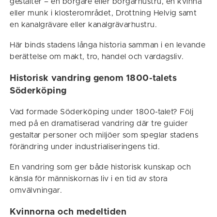
gestalter – en borgare eller borgarhustru, en kvinna
eller munk i klosterområdet, Drottning Helvig samt
en kanalgrävare eller kanalgrävarhustru.
Här binds stadens långa historia samman i en levande
berättelse om makt, tro, handel och vardagsliv.
Historisk vandring genom 1800-talets
Söderköping
Vad formade Söderköping under 1800-talet? Följ
med på en dramatiserad vandring där tre guider
gestaltar personer och miljöer som speglar stadens
förändring under industrialiseringens tid.
En vandring som ger både historisk kunskap och
känsla för människornas liv i en tid av stora
omvälvningar.
Kvinnorna och medeltiden