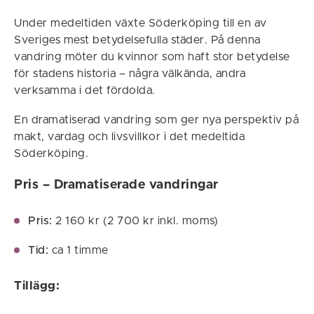
Under medeltiden växte Söderköping till en av
Sveriges mest betydelsefulla städer. På denna
vandring möter du kvinnor som haft stor betydelse
för stadens historia – några välkända, andra
verksamma i det fördolda.
En dramatiserad vandring som ger nya perspektiv på
makt, vardag och livsvillkor i det medeltida
Söderköping.
Pris – Dramatiserade vandringar
Pris:
2 160 kr (2 700 kr inkl. moms)
Tid:
ca 1 timme
Tillägg: