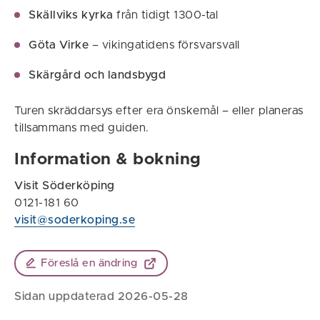
Skällviks kyrka
från tidigt 1300-tal
Göta Virke
– vikingatidens försvarsvall
Skärgård och landsbygd
Turen skräddarsys efter era önskemål – eller planeras
tillsammans med guiden.
Information & bokning
Visit Söderköping
0121-181 60
visit@soderkoping.se
Föreslå en ändring
Sidan uppdaterad 2026-05-28