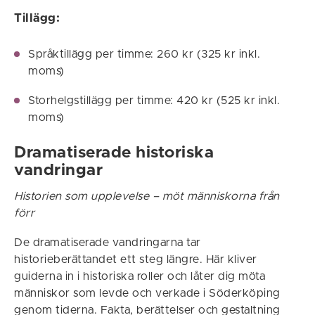
Tillägg:
Språktillägg per timme: 260 kr (325 kr inkl.
moms)
Storhelgstillägg per timme: 420 kr (525 kr inkl.
moms)
Dramatiserade historiska
vandringar
Historien som upplevelse – möt människorna från
förr
De dramatiserade vandringarna tar
historieberättandet ett steg längre. Här kliver
guiderna in i historiska roller och låter dig möta
människor som levde och verkade i Söderköping
genom tiderna. Fakta, berättelser och gestaltning