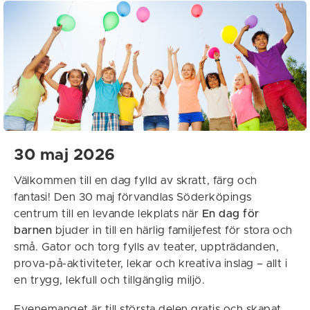
30 maj 2026
Välkommen till en dag fylld av skratt, färg och
fantasi! Den 30 maj förvandlas Söderköpings
centrum till en levande lekplats när
En dag för
barnen
bjuder in till en härlig familjefest för stora och
små. Gator och torg fylls av teater, uppträdanden,
prova-på-aktiviteter, lekar och kreativa inslag – allt i
en trygg, lekfull och tillgänglig miljö.
Evenemanget är till största delen gratis och skapat