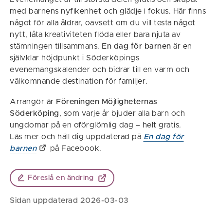
med barnens nyfikenhet och glädje i fokus. Här finns
något för alla åldrar, oavsett om du vill testa något
nytt, låta kreativiteten flöda eller bara njuta av
stämningen tillsammans.
En dag för barnen
är en
självklar höjdpunkt i Söderköpings
evenemangskalender och bidrar till en varm och
välkomnande destination för familjer.
Arrangör är
Föreningen Möjligheternas
Söderköping
, som varje år bjuder alla barn och
ungdomar på en oförglömlig dag – helt gratis.
Läs mer och håll dig uppdaterad på
En dag för
barnen
på Facebook.
Föreslå en ändring
Sidan uppdaterad 2026-03-03