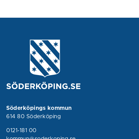
Söderköpings kommun
614 80 Söderköping
0121-181 00
kommun@soderkoping.se