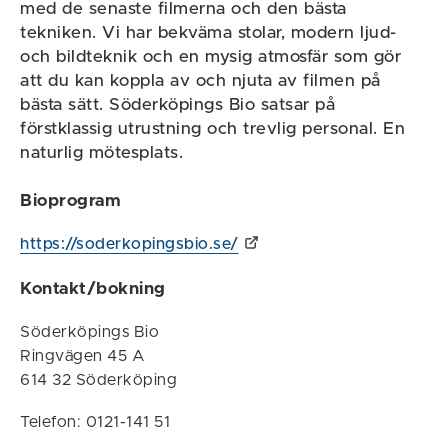
med de senaste filmerna och den bästa
tekniken. Vi har bekväma stolar, modern ljud-
och bildteknik och en mysig atmosfär som gör
att du kan koppla av och njuta av filmen på
bästa sätt. Söderköpings Bio satsar på
förstklassig utrustning och trevlig personal. En
naturlig mötesplats.
Bioprogram
https://soderkopingsbio.se/
Kontakt/bokning
Söderköpings Bio
Ringvägen 45 A
614 32 Söderköping
Telefon: 0121-141 51