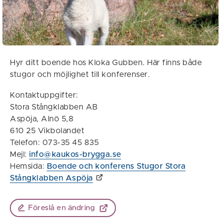
Hyr ditt boende hos Kloka Gubben. Här finns både
stugor och möjlighet till konferenser.
Kontaktuppgifter:
Stora Stångklabben AB
Aspöja, Alnö 5,8
610 25 Vikbolandet
Telefon: 073-35 45 835
Mejl:
info@kaukos-brygga.se
Hemsida:
Boende och konferens Stugor Stora
Stångklabben Aspöja
Föreslå en ändring