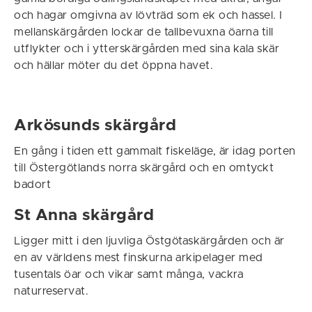
och hagar omgivna av lövträd som ek och hassel. I
mellanskärgården lockar de tallbevuxna öarna till
utflykter och i ytterskärgården med sina kala skär
och hällar möter du det öppna havet.
Arkösunds skärgård
En gång i tiden ett gammalt fiskeläge, är idag porten
till Östergötlands norra skärgård och en omtyckt
badort
St Anna skärgård
Ligger mitt i den ljuvliga Östgötaskärgården och är
en av världens mest finskurna arkipelager med
tusentals öar och vikar samt många, vackra
naturreservat.