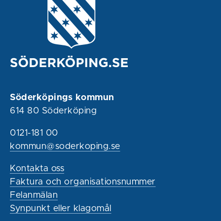
Söderköpings kommun
614 80 Söderköping
0121-181 00
kommun@soderkoping.se
Kontakta oss
Faktura och organisationsnummer
Felanmälan
Synpunkt eller klagomål