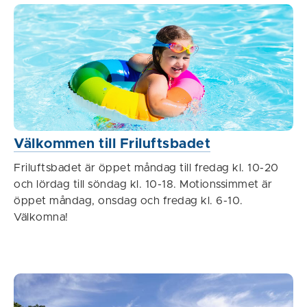
Välkommen till Friluftsbadet
Friluftsbadet är öppet måndag till fredag kl. 10-20
och lördag till söndag kl. 10-18. Motionssimmet är
öppet måndag, onsdag och fredag kl. 6-10.
Välkomna!