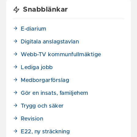
Snabblänkar
E-diarium
Digitala anslagstavlan
Webb-TV kommunfullmäktige
Lediga jobb
Medborgarförslag
Gör en insats, familjehem
Trygg och säker
Revision
E22, ny sträckning