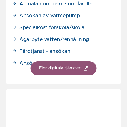
Anmälan om barn som far illa
Ansökan av värmepump
Specialkost förskola/skola
Ägarbyte vatten/renhållning
Färdtjänst - ansökan
Ansökan om barnomsorg
Fler digitala tjänster