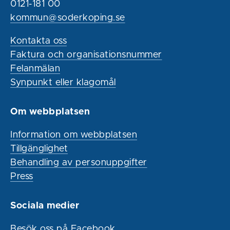
0121-181 00
kommun@soderkoping.se
Kontakta oss
Faktura och organisationsnummer
Felanmälan
Synpunkt eller klagomål
Om webbplatsen
Information om webbplatsen
Tillgänglighet
Behandling av personuppgifter
Press
Sociala medier
Besök oss på Facebook