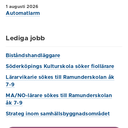
1 augusti 2026
Automatlarm
Lediga jobb
Biståndshandläggare
Söderköpings Kulturskola söker fiollärare
Lärarvikarie sökes till Ramunderskolan åk
7-9
MA/NO-lärare sökes till Ramunderskolan
åk 7-9
Strateg inom samhällsbyggnadsområdet