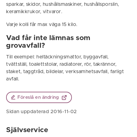
sparkar, skidor, hushållsmaskiner, hushållsporslin,
keramikkrukor, vitvaror.
Varje kolli får max väga 15 kilo.
Vad får inte lämnas som
grovavfall?
Till exempel: heltäckningsmattor, byggavfall,
tvättställ, toalettstolar, radiatorer, rör, takrännor,
staket, taggtråd, bildelar, verksamhetsavfall, farligt
avfall.
Föreslå en ändring
Sidan uppdaterad 2016-11-02
Självservice