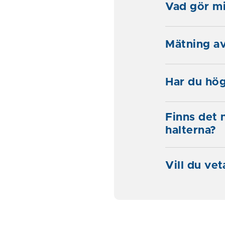
Vad gör mi
Mätning a
Har du hög
Finns det 
halterna?
Vill du ve