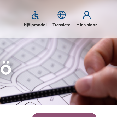
Hjälpmedel
Translate
Mina sidor
jö