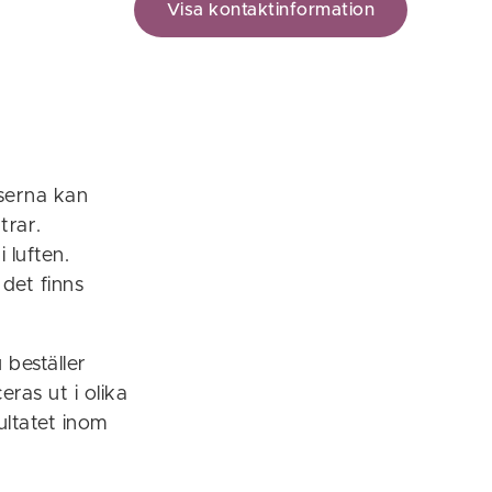
Visa kontaktinformation
serna kan
trar.
 luften.
det finns
beställer
ras ut i olika
ultatet inom