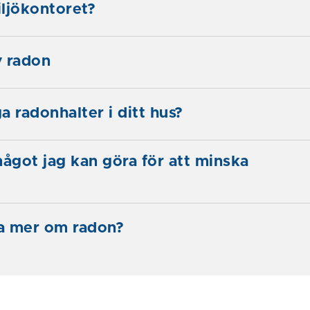
ljökontoret?
v radon
a radonhalter i ditt hus?
något jag kan göra för att minska
ta mer om radon?