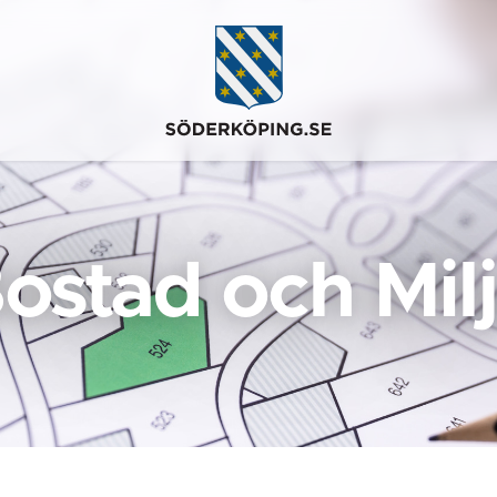
ostad och Mil