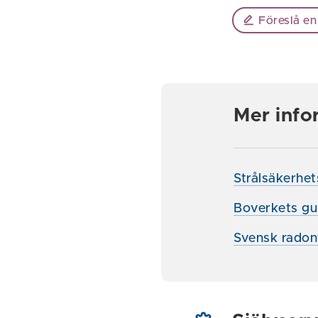
Föreslå en
Mer info
Strålsäkerhe
Boverkets gu
Svensk radon