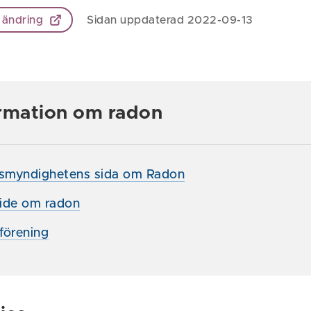
 ändring
Sidan uppdaterad 2022-09-13
rmation om radon
tsmyndighetens sida om Radon
ide om radon
förening