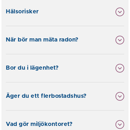
Hälsorisker
När bör man mäta radon?
Bor du i lägenhet?
Äger du ett flerbostadshus?
Vad gör miljökontoret?