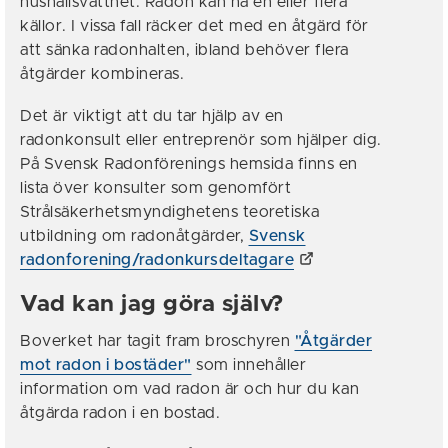
hushållsvattnet. Radon kan ha en eller flera
källor. I vissa fall räcker det med en åtgärd för
att sänka radonhalten, ibland behöver flera
åtgärder kombineras.
Det är viktigt att du tar hjälp av en
radonkonsult eller entreprenör som hjälper dig.
På Svensk Radonförenings hemsida finns en
lista över konsulter som genomfört
Strålsäkerhetsmyndighetens teoretiska
utbildning om radonåtgärder,
Svensk
radonforening/radonkursdeltagare
Vad kan jag göra själv?
Boverket har tagit fram broschyren
"Åtgärder
mot radon i bostäder"
som innehåller
information om vad radon är och hur du kan
åtgärda radon i en bostad.