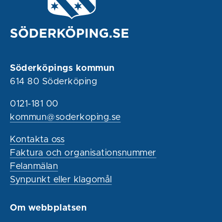
Söderköpings kommun
614 80 Söderköping
0121-181 00
kommun@soderkoping.se
Kontakta oss
Faktura och organisationsnummer
Felanmälan
Synpunkt eller klagomål
Om webbplatsen