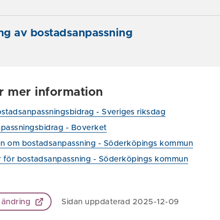
ing av bostadsanpassning
ör mer information
stadsanpassningsbidrag - Sveriges riksdag
passningsbidrag - Boverket
on om bostadsanpassning - Söderköpings kommun
r för bostadsanpassning - Söderköpings kommun
 ändring
Sidan uppdaterad 2025-12-09