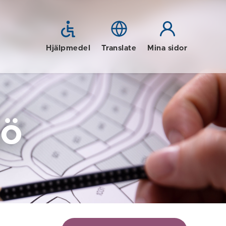
Hjälpmedel
Translate
Mina sidor
jö