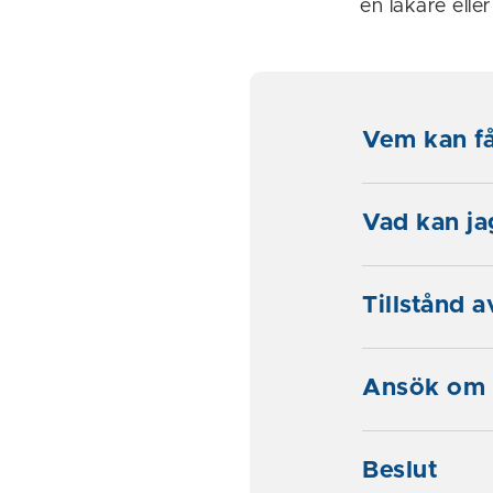
en läkare ell
Vem kan få
Vad kan jag
Tillstånd 
Ansök om 
Beslut