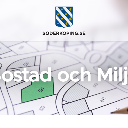
ostad och Mil