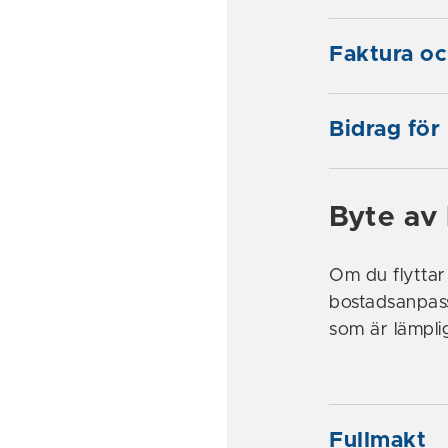
Faktura oc
Bidrag för
Byte av
Om du flyttar 
bostadsanpass
som är lämpli
Fullmakt