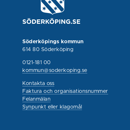
Söderköpings kommun
614 80 Söderköping
0121-181 00
kommun@soderkoping.se
Kontakta oss
Faktura och organisationsnummer
Felanmälan
Synpunkt eller klagomål