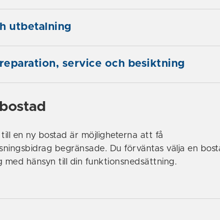
h utbetalning
 reparation, service och besiktning
 bostad
till en ny bostad är möjligheterna att få
ningsbidrag begränsade. Du förväntas välja en bos
g med hänsyn till din funktionsnedsättning.