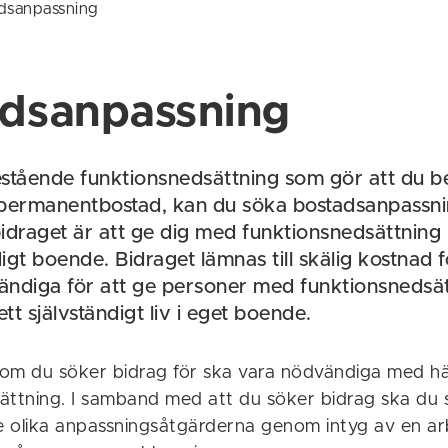
dsanpassning
adsanpassning
stående funktionsnedsättning som gör att du 
 permanentbostad, kan du söka bostadsanpassni
idraget är att ge dig med funktionsnedsättning mö
digt boende. Bidraget lämnas till skälig kostnad 
ndiga för att ge personer med funktionsnedsä
 ett självständigt liv i eget boende.
om du söker bidrag för ska vara nödvändiga med häns
ättning. I samband med att du söker bidrag ska du 
 olika anpassningsåtgärderna genom intyg av en ar