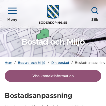
Meny
Sök
Bostad och Miljö
Hem
/
Bostad och Miljö
/
Din bostad
/
Bostadsanpassning
Visa kontaktinformation
Bostadsanpassning