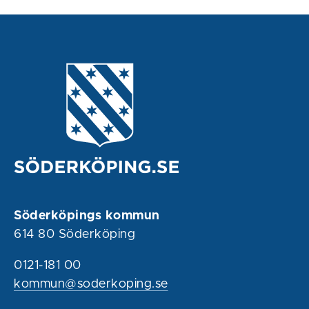
Söderköpings kommun
614 80 Söderköping
0121-181 00
kommun@soderkoping.se