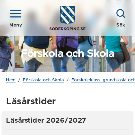
Meny
Sök
Förskola och Skola
Hem
/
Förskola och Skola
/
Förskoleklass, grundskola och
Läsårstider
Läsårstider 2026/2027