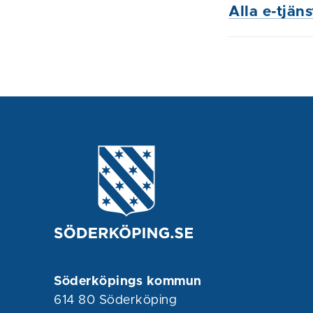
Alla e-tjän
Söderköpings kommun
614 80 Söderköping