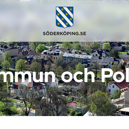
mmun och Poli