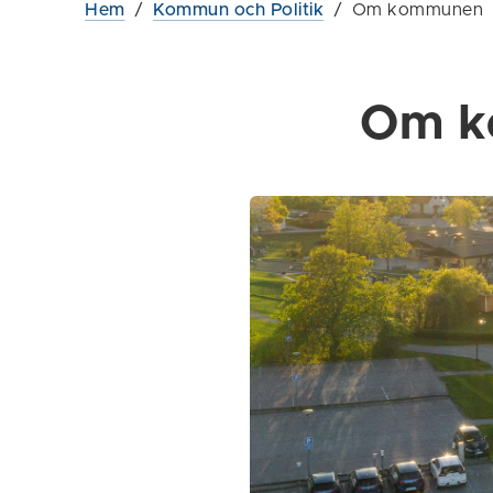
Hem
/
Kommun och Politik
/
Om kommunen
Om k