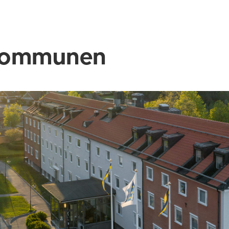
ommunen