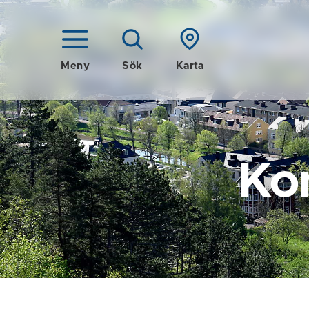
Meny
Sök
Karta
Ko