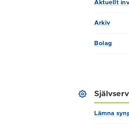
Aktuellt in
Arkiv
Bolag
Självserv
Lämna syn