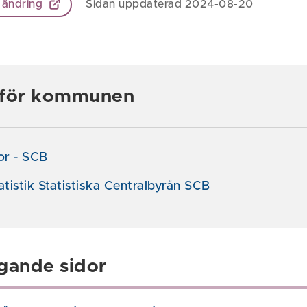
 ändring
Sidan uppdaterad 2024-08-20
k för kommunen
ror - SCB
atistik Statistiska Centralbyrån SCB
gande sidor