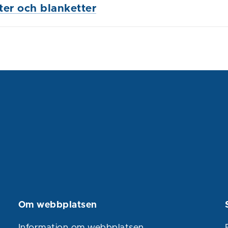
ster och blanketter
Om webbplatsen
Information om webbplatsen