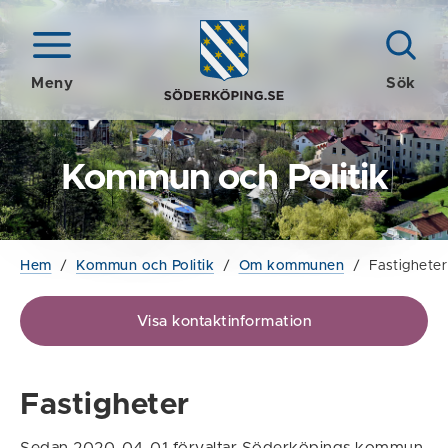
Meny
Sök
Kommun och Politik
Hem
/
Kommun och Politik
/
Om kommunen
/
Fastigheter
Visa kontaktinformation
Fastigheter