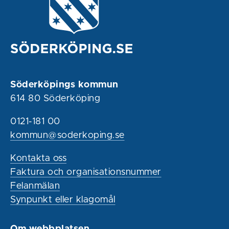
Söderköpings kommun
614 80 Söderköping
0121-181 00
kommun@soderkoping.se
Kontakta oss
Faktura och organisationsnummer
Felanmälan
Synpunkt eller klagomål
Om webbplatsen