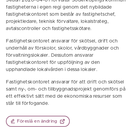
Sedan 2020-04-01 förvaltar Söderköpings kommun
fastigheterna i egen regi genom det nybildade
fastighetskontoret som består av fastighetschef,
projektledare, teknisk förvaltare, lokalstrateg,
avtalscontroller och fastighetsskötare.
Fastighetskontoret ansvarar för skötsel, drift och
underhåll av förskolor, skolor, vårdbyggnader och
förvaltningslokaler. Dessutom ansvarar
fastighetskontoret för uppföljning av den
upphandlade lokalvården i dessa lokaler.
Fastighetskontoret ansvarar för att drift och skötsel
samt ny-, om- och tillbyggnadsprojekt genomförs på
ett effektivt sätt med de ekonomiska resurser som
står till förfogande.
Föreslå en ändring