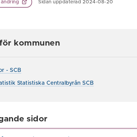
 ändring
Sidan uppdaterad 2024-08-20
k för kommunen
ror - SCB
atistik Statistiska Centralbyrån SCB
gande sidor