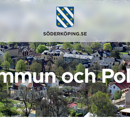
mmun och Poli