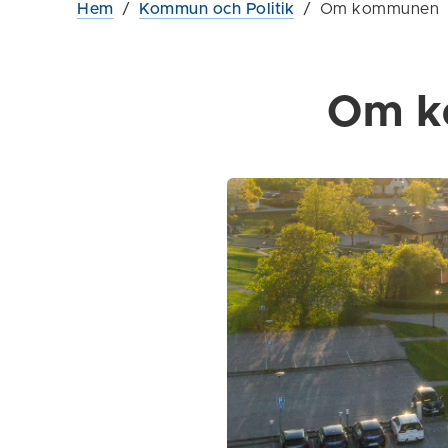
Hem
/
Kommun och Politik
/
Om kommunen
Om k