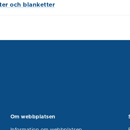
ster och blanketter
Om webbplatsen
Information om webbplatsen