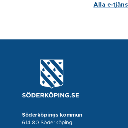
Alla e-tjän
Söderköpings kommun
614 80 Söderköping