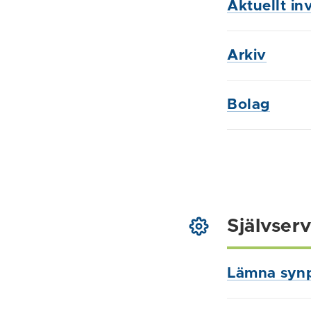
Aktuellt in
Arkiv
Bolag
Självserv
Lämna syn