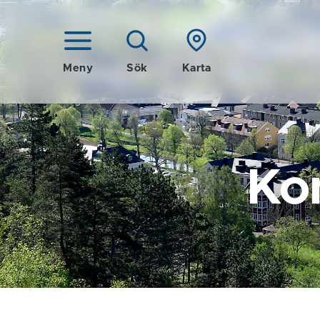
Meny
Sök
Karta
Ko