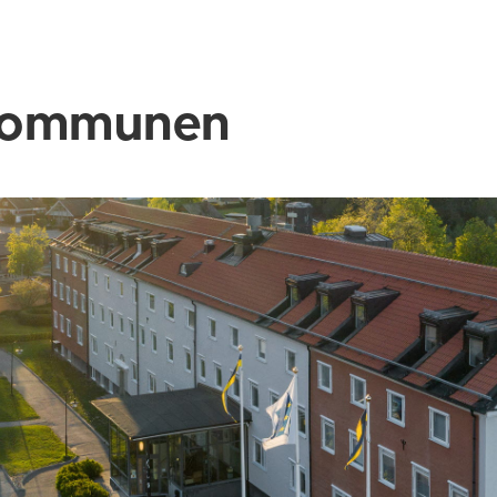
ommunen