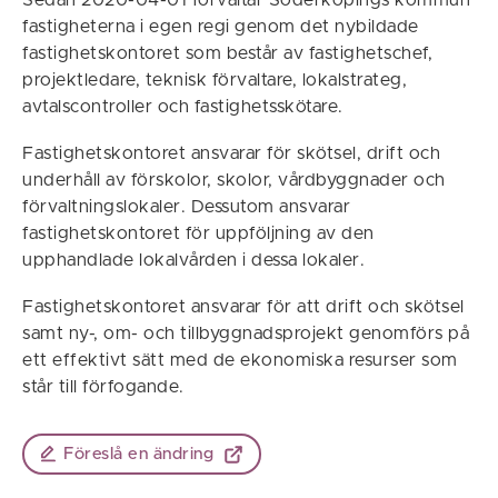
Sedan 2020-04-01 förvaltar Söderköpings kommun
fastigheterna i egen regi genom det nybildade
fastighetskontoret som består av fastighetschef,
projektledare, teknisk förvaltare, lokalstrateg,
avtalscontroller och fastighetsskötare.
Fastighetskontoret ansvarar för skötsel, drift och
underhåll av förskolor, skolor, vårdbyggnader och
förvaltningslokaler. Dessutom ansvarar
fastighetskontoret för uppföljning av den
upphandlade lokalvården i dessa lokaler.
Fastighetskontoret ansvarar för att drift och skötsel
samt ny-, om- och tillbyggnadsprojekt genomförs på
ett effektivt sätt med de ekonomiska resurser som
står till förfogande.
Föreslå en ändring