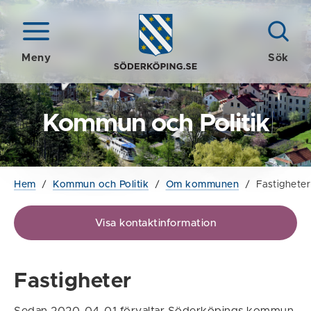
Meny
Sök
Kommun och Politik
Hem
/
Kommun och Politik
/
Om kommunen
/
Fastigheter
Visa kontaktinformation
Fastigheter