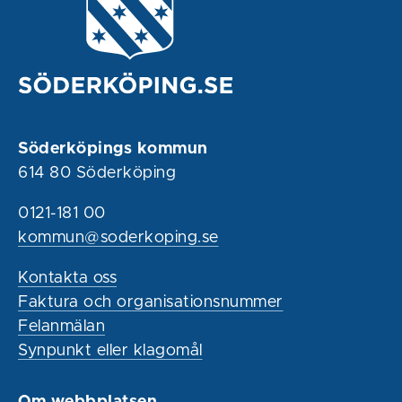
Söderköpings kommun
614 80 Söderköping
0121-181 00
kommun@soderkoping.se
Kontakta oss
Faktura och organisationsnummer
Felanmälan
Synpunkt eller klagomål
Om webbplatsen