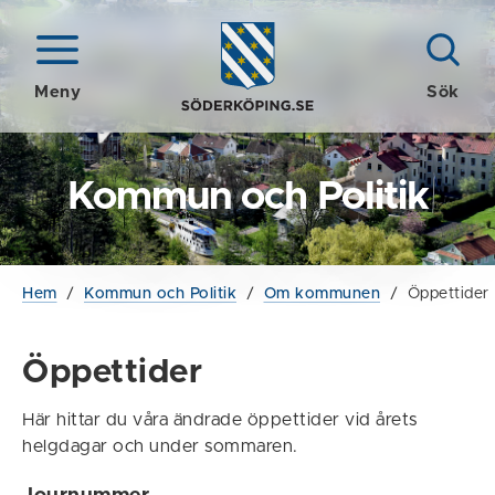
Meny
Sök
Kommun och Politik
Hem
/
Kommun och Politik
/
Om kommunen
/
Öppettider
Öppettider
Här hittar du våra ändrade öppettider vid årets
helgdagar och under sommaren.