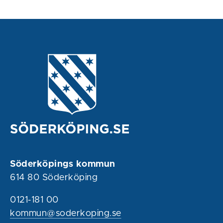
Söderköpings kommun
614 80 Söderköping
0121-181 00
kommun@soderkoping.se