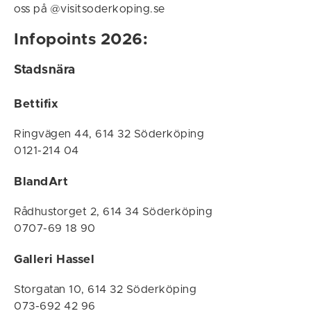
oss på @visitsoderkoping.se
Infopoints 2026:
Stadsnära
Bettifix
Ringvägen 44, 614 32 Söderköping
0121-214 04
BlandArt
Rådhustorget 2, 614 34 Söderköping
0707-69 18 90
Galleri Hassel
Storgatan 10, 614 32 Söderköping
073-692 42 96