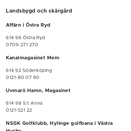
Landsbygd och skärgård
Affärn i Östra Ryd
614 96 Östra Ryd
0709-271 270
Kanalmagasinet Mem
614 92 Söderköping
0121-80 07 90
Uvmarö Hamn, Magasinet
614 98 S:t Anna
0121-521 22
NSGK Golfklubb, Hylinge golfbana i Västra
Husby