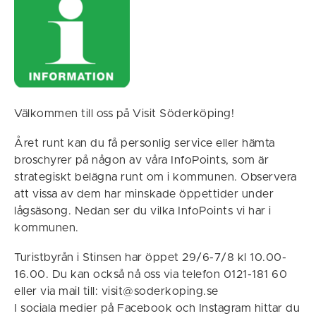
Välkommen till oss på Visit Söderköping!
Året runt kan du få personlig service eller hämta
broschyrer på någon av våra InfoPoints, som är
strategiskt belägna runt om i kommunen. Observera
att vissa av dem har minskade öppettider under
lågsäsong. Nedan ser du vilka InfoPoints vi har i
kommunen.
Turistbyrån i Stinsen har öppet 29/6-7/8 kl 10.00-
16.00. Du kan också nå oss via telefon 0121-181 60
eller via mail till: visit@soderkoping.se
I sociala medier på Facebook och Instagram hittar du