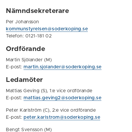
Nämndsekreterare
Per Johansson
kommunstyrelsen@soderkoping.se
Telefon: 0121-181 02
Ordförande
Martin Sjölander (M)
E-post:
martin.sjolander@soderkoping.se
Ledamöter
Mattias Geving (S), 1:e vice ordförande
E-post:
mattias.geving2@soderkoping.se
Peter Karlström (C), 2:e vice ordförande
E-post:
peter.karlstrom@soderkoping.se
Bengt Svensson (M)