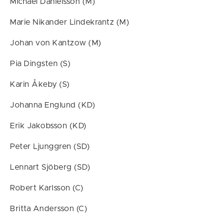
Michael Danielsson (M)
Marie Nikander Lindekrantz (M)
Johan von Kantzow (M)
Pia Dingsten (S)
Karin Åkeby (S)
Johanna Englund (KD)
Erik Jakobsson (KD)
Peter Ljunggren (SD)
Lennart Sjöberg (SD)
Robert Karlsson (C)
Britta Andersson (C)