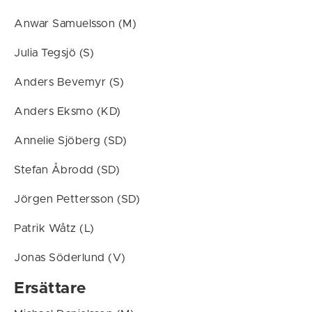
Anwar Samuelsson (M)
Julia Tegsjö (S)
Anders Bevemyr (S)
Anders Eksmo (KD)
Annelie Sjöberg (SD)
Stefan Åbrodd (SD)
Jörgen Pettersson (SD)
Patrik Wåtz (L)
Jonas Söderlund (V)
Ersättare