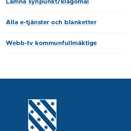
Lämna synpunkt/klagomål
Alla e-tjänster och blanketter
Webb-tv kommunfullmäktige