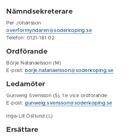
Nämndsekreterare
Per Johansson
overformyndaren@soderkoping.se
Telefon: 0121-181 02
Ordförande
Börje Natanaelsson (M)
E-post:
borje.natanaelsson@soderkoping.se
Ledamöter
Gunweig Svensson (S), 1:e vice ordförande
E-post:
gunweig.svensson@soderkoping.se
Inga-Lill Östlund (L)
Ersättare