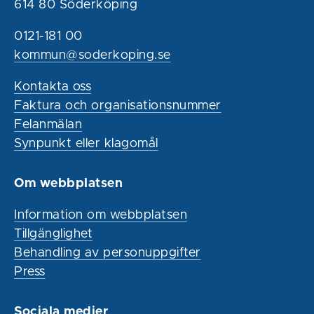
614 80 Söderköping
0121-181 00
kommun@soderkoping.se
Kontakta oss
Faktura och organisationsnummer
Felanmälan
Synpunkt eller klagomål
Om webbplatsen
Information om webbplatsen
Tillgänglighet
Behandling av personuppgifter
Press
Sociala medier