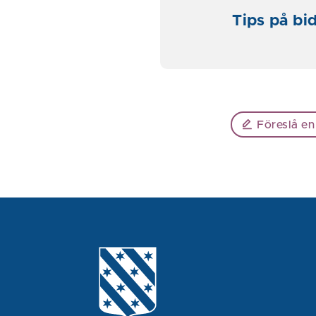
Tips på bi
Föreslå en