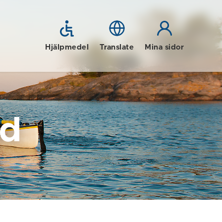
Hjälpmedel
Translate
Mina sidor
id