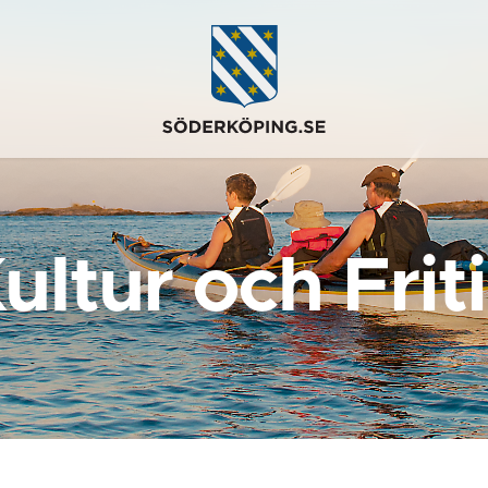
ultur och Frit