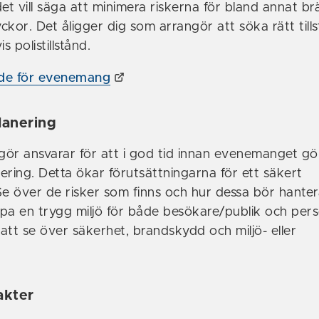
t vill säga att minimera riskerna för bland annat b
yckor. Det åligger dig som arrangör att söka rätt till
 polistillstånd.
de för evenemang
lanering
ör ansvarar för att i god tid innan evenemanget gö
ering. Detta ökar förutsättningarna för ett säkert
 över de risker som finns och hur dessa bör hanter
pa en trygg miljö för både besökare/publik och pers
 att se över säkerhet, brandskydd och miljö- eller
akter