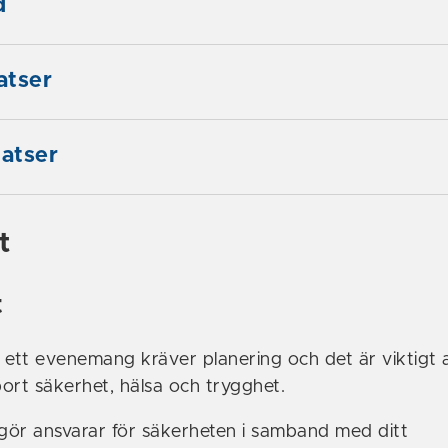
d
atser
atser
t
t
 ett evenemang kräver planering och det är viktigt 
ort säkerhet, hälsa och trygghet.
ör ansvarar för säkerheten i samband med ditt