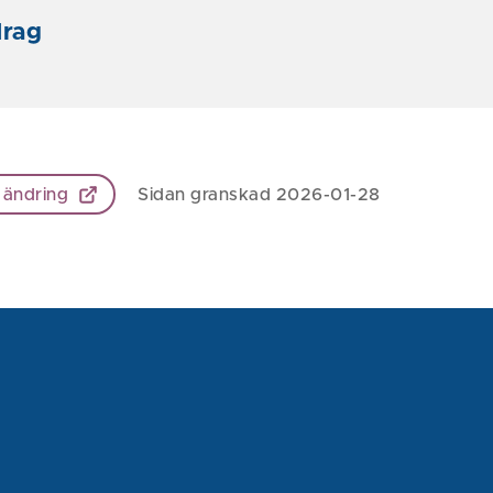
drag
 ändring
Sidan granskad 2026-01-28