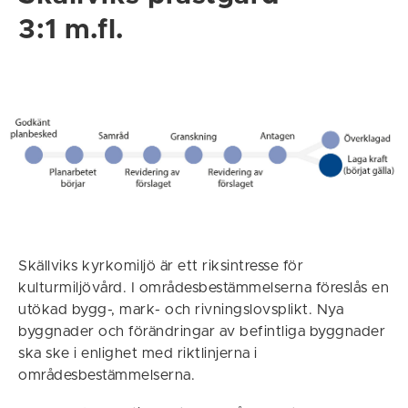
3:1 m.fl.
Skällviks kyrkomiljö är ett riksintresse för
kulturmiljövård. I områdesbestämmelserna föreslås en
utökad bygg-, mark- och rivningslovsplikt. Nya
byggnader och förändringar av befintliga byggnader
ska ske i enlighet med riktlinjerna i
områdesbestämmelserna.