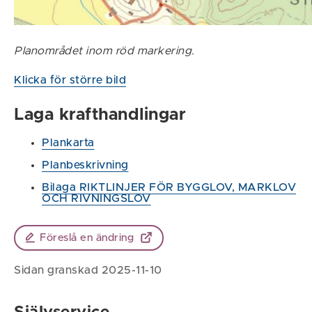
Planområdet inom röd markering.
Klicka för större bild
Laga krafthandlingar
Plankarta
Planbeskrivning
Bilaga RIKTLINJER FÖR BYGGLOV, MARKLOV
OCH RIVNINGSLOV
Föreslå en ändring
Sidan granskad 2025-11-10