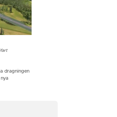
fart
nya dragningen
 nya