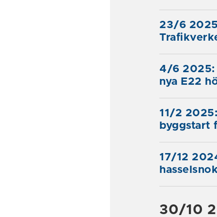
23/6 2025
Trafikverk
4/6 2025: 
nya E22 h
11/2 2025:
byggstart 
17/12 2024
hasselsno
30/10 2