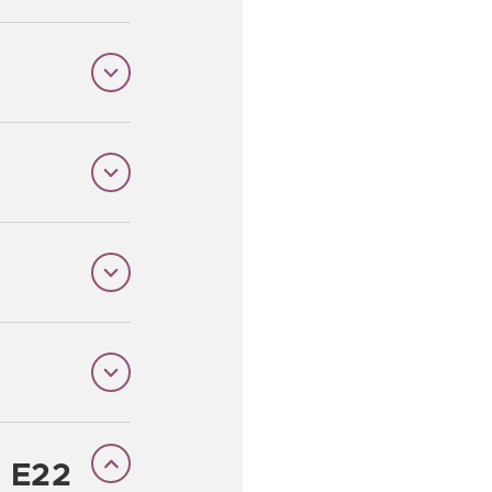
a E22