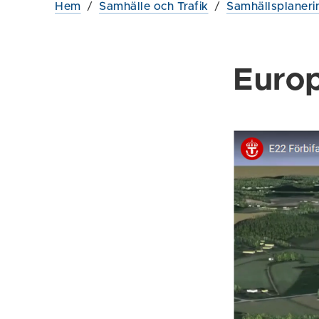
Hem
/
Samhälle och Trafik
/
Samhällsplaneri
Europ