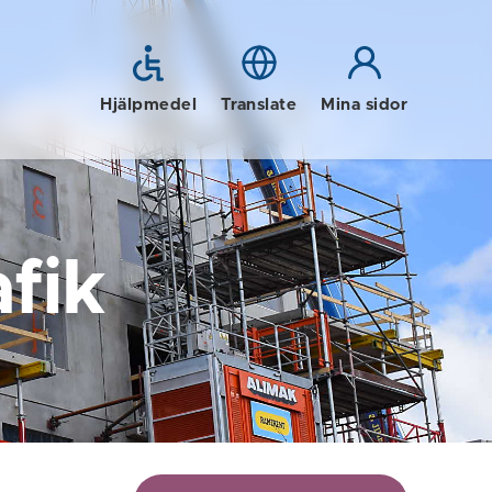
Hjälpmedel
Translate
Mina sidor
fik