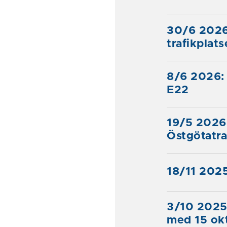
30/6 2026
trafikplat
8/6 2026: 
E22
19/5 2026:
Östgötatra
18/11 2025
3/10 2025
med 15 ok