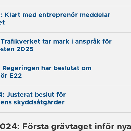
: Klart med entreprenör meddelar
et
Trafikverket tar mark i anspråk för
östen 2025
 Regeringen har beslutat om
för E22
: Justerat beslut för
kens skyddsåtgärder
024: Första grävtaget inför ny