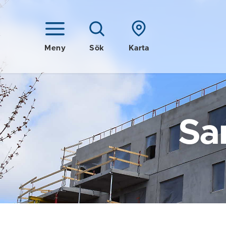
Meny
Sök
Karta
Sa