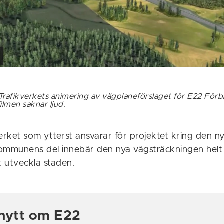
Trafikverkets animering av vägplaneförslaget för E22 Förbi
lmen saknar ljud.
erket som ytterst ansvarar för projektet kring den 
ommunens del innebär den nya vägsträckningen helt
t utveckla staden.
nytt om E22