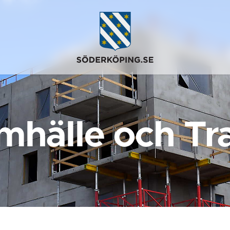
mhälle och Tra